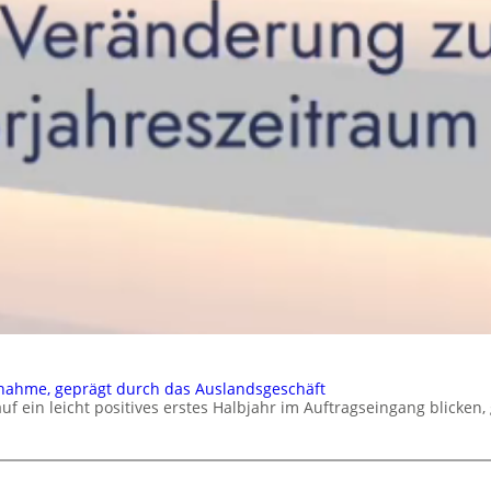
nahme, geprägt durch das Auslandsgeschäft
in leicht positives erstes Halbjahr im Auftragseingang blicken,