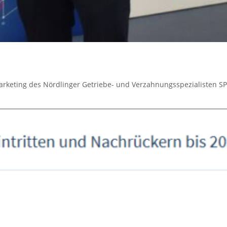
Marketing des Nördlinger Getriebe- und Verzahnungsspezialisten S