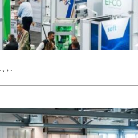
ereihe.