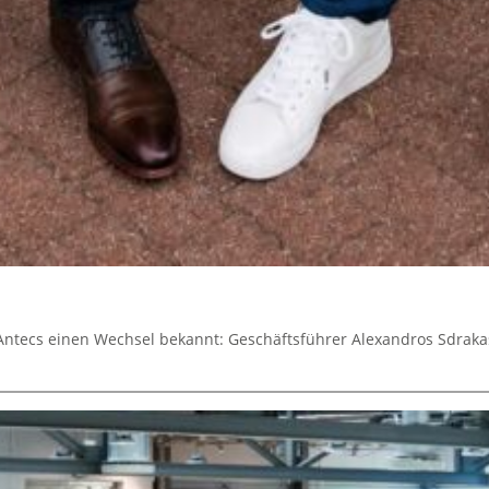
 Antecs einen Wechsel bekannt: Geschäftsführer Alexandros Sdraka