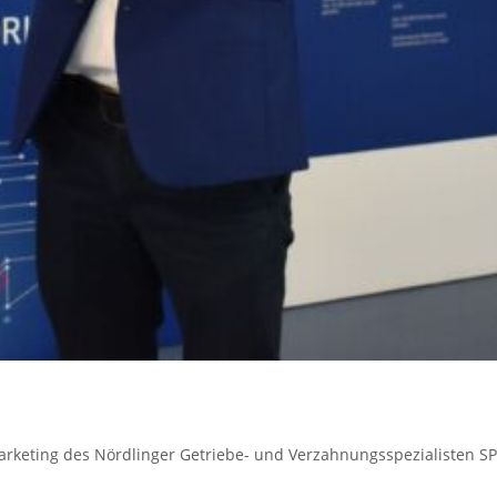
Marketing des Nördlinger Getriebe- und Verzahnungsspezialisten S