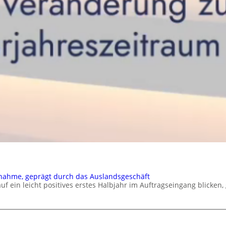
nahme, geprägt durch das Auslandsgeschäft
in leicht positives erstes Halbjahr im Auftragseingang blicken,