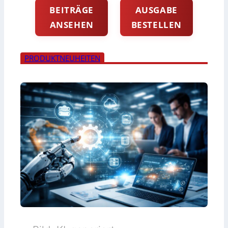
BEITRÄGE
AUSGABE
ANSEHEN
BESTELLEN
PRODUKTNEUHEITEN