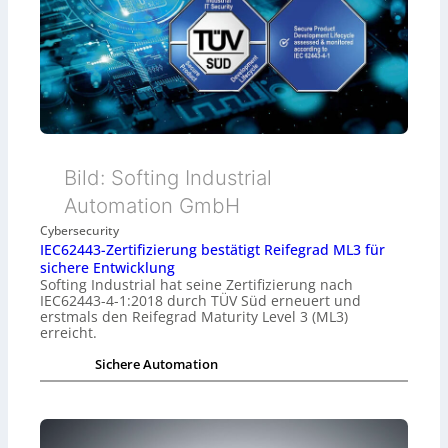
Bild: Softing Industrial
Automation GmbH
Cybersecurity
IEC62443-Zertifizierung bestätigt Reifegrad ML3 für
sichere Entwicklung
Softing Industrial hat seine Zertifizierung nach
IEC62443-4-1:2018 durch TÜV Süd erneuert und
erstmals den Reifegrad Maturity Level 3 (ML3)
erreicht.
Sichere Automation