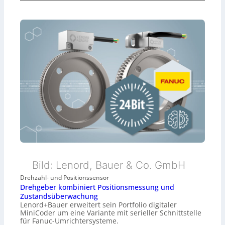
Bild: Lenord, Bauer & Co. GmbH
Drehzahl- und Positionssensor
Drehgeber kombiniert Positionsmessung und
Zustandsüberwachung
Lenord+Bauer erweitert sein Portfolio digitaler
MiniCoder um eine Variante mit serieller Schnittstelle
für Fanuc-Umrichtersysteme.