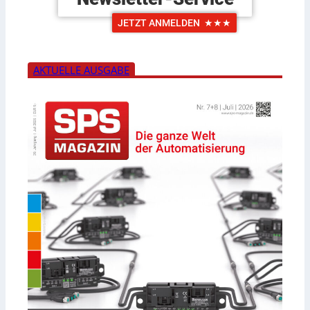
JETZT ANMELDEN
★★★
AKTUELLE AUSGABE