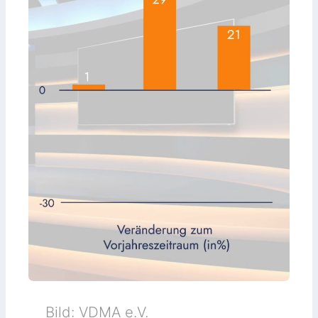
Bild: VDMA e.V.