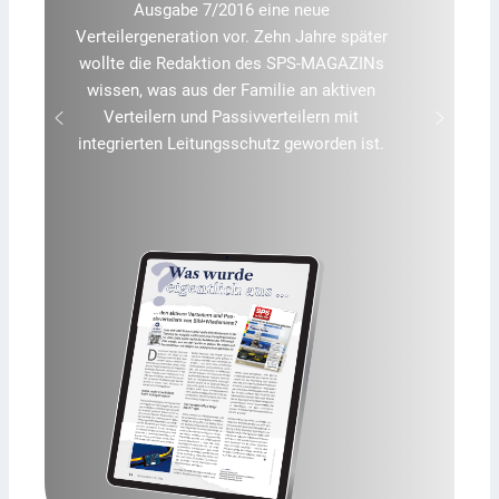
Zukunftsvision. Inzwischen sehen viele
Hersteller sie als produktionsreife Ergänzung
zur klassischen Hardware-Steuerung. Treiber
sind vor allem die Verschmelzung von IT und
OT, höhere Flexibilität sowie neue Betriebs-
und Sicherheitskonzepte.