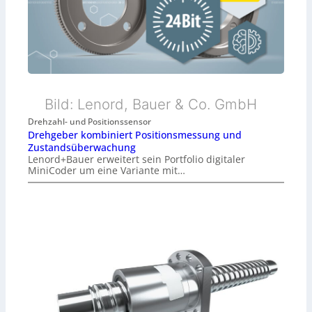
Bild: Lenord, Bauer & Co. GmbH
Drehzahl- und Positionssensor
Drehgeber kombiniert Positionsmessung und
Zustandsüberwachung
Lenord+Bauer erweitert sein Portfolio digitaler
MiniCoder um eine Variante mit…