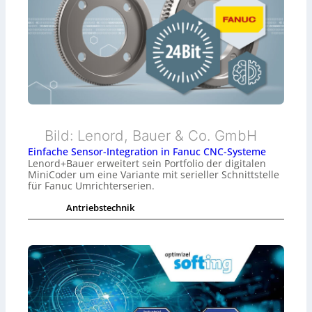
Bild: Lenord, Bauer & Co. GmbH
Einfache Sensor-Integration in Fanuc CNC-Systeme
Lenord+Bauer erweitert sein Portfolio der digitalen
MiniCoder um eine Variante mit serieller Schnittstelle
für Fanuc Umrichterserien.
Antriebstechnik