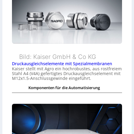
Bild: Kaiser GmbH & Co KG
Druckausgleichselemente mit Spezialmembranen
Kaiser stellt mit Agro ein hochrobustes, aus rostfreiem
Stahl A4 (V4A) gefertigtes Druckausgleichselement mit
M12x1.5-Anschlussgewinde eingeführt.
Komponenten für die Automatisierung