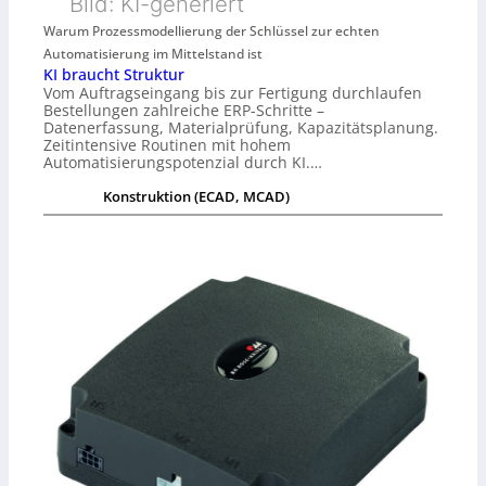
Bild: KI-generiert
Warum Prozessmodellierung der Schlüssel zur echten
Automatisierung im Mittelstand ist
KI braucht Struktur
Vom Auftragseingang bis zur Fertigung durchlaufen
Bestellungen zahlreiche ERP-Schritte –
Datenerfassung, Materialprüfung, Kapazitätsplanung.
Zeitintensive Routinen mit hohem
Automatisierungspotenzial durch KI.…
Konstruktion (ECAD, MCAD)