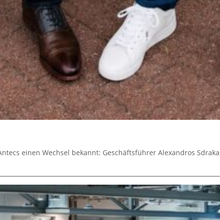
 Antecs einen Wechsel bekannt: Geschäftsführer Alexandros Sdraka