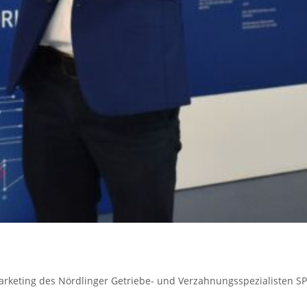
Marketing des Nördlinger Getriebe- und Verzahnungsspezialisten S