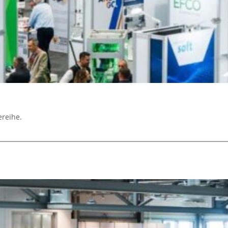
ereihe.