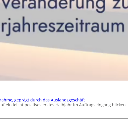
nahme, geprägt durch das Auslandsgeschäft
in leicht positives erstes Halbjahr im Auftragseingang blicken,