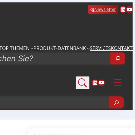
Linke
Yo
Newsletter
TOP THEMEN
PRODUKT-DATENBANK
SERVICES
KONTAKT
LinkedIn
YouTube