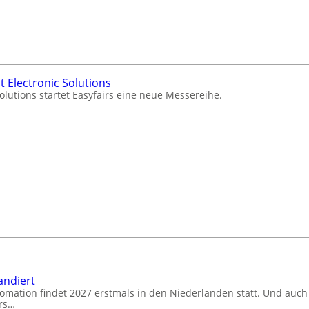
 Electronic Solutions
Solutions startet Easyfairs eine neue Messereihe.
andiert
omation findet 2027 erstmals in den Niederlanden statt. Und auch 
irs…