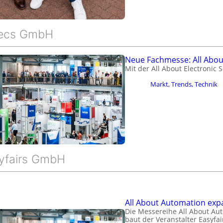
ntecs GmbH
Neue Fachmesse: All About
Mit der All About Electronic 
Markt, Trends, Technik
syfairs GmbH
All About Automation exp
Die Messereihe All About Aut
baut der Veranstalter Easyfa