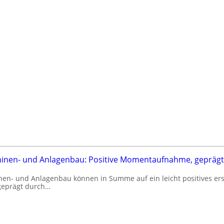
hinen- und Anlagenbau: Positive Momentaufnahme, geprägt
n- und Anlagenbau können in Summe auf ein leicht positives ers
 geprägt durch…