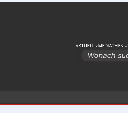
AKTUELL
MEDIATHEK
Search