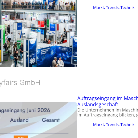
Markt, Trends, Technik
syfairs GmbH
Auftragseingang im Masc
Auslandsgeschäft
Die Unternehmen im Maschine
im Auftragseingang blicken,
Markt, Trends, Technik