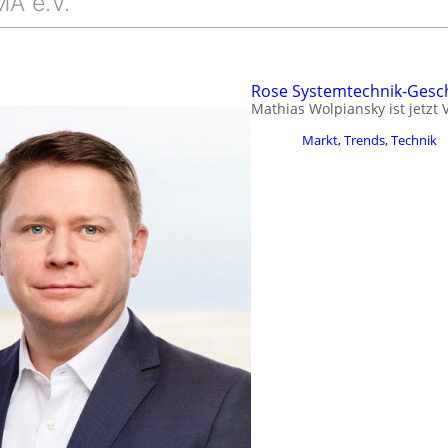
MA e.V.
Rose Systemtechnik-Gesch
Mathias Wolpiansky ist jetzt
Markt, Trends, Technik