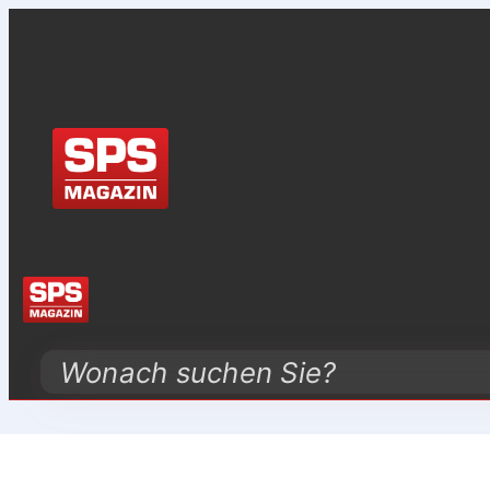
Search