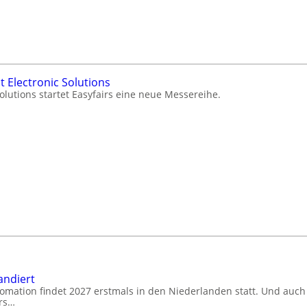
 Electronic Solutions
Solutions startet Easyfairs eine neue Messereihe.
andiert
omation findet 2027 erstmals in den Niederlanden statt. Und auch 
irs…