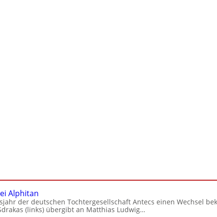
ei Alphitan
msjahr der deutschen Tochtergesellschaft Antecs einen Wechsel be
drakas (links) übergibt an Matthias Ludwig…