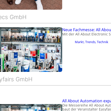
ntecs GmbH
Neue Fachmesse: All About
Mit der All About Electronic 
Markt, Trends, Technik
syfairs GmbH
All About Automation exp
Die Messereihe All About Aut
baut der Veranstalter Easyfa