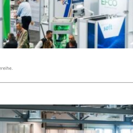
ereihe.