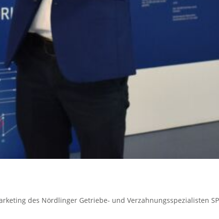
Marketing des Nördlinger Getriebe- und Verzahnungsspezialisten S