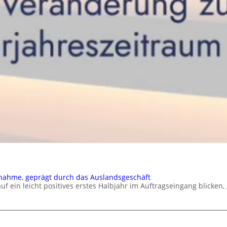
nahme, geprägt durch das Auslandsgeschäft
in leicht positives erstes Halbjahr im Auftragseingang blicken,