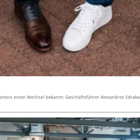
 Antecs einen Wechsel bekannt: Geschäftsführer Alexandros Sdraka