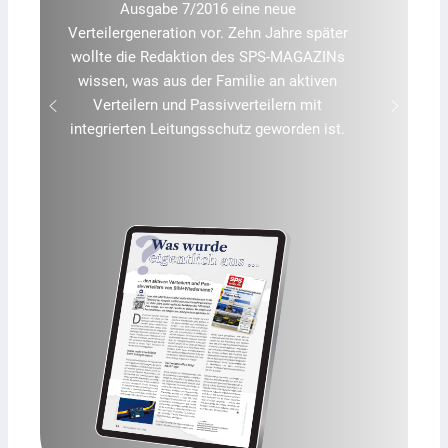
Zukunftsvision. Inzwischen sehen viele
Hersteller sie als produktionsreife Ergänzung
zur klassischen Hardware-Steuerung. Treiber
sind vor allem die Verschmelzung von IT und
OT, höhere Flexibilität sowie neue Betriebs-
und Sicherheitskonzepte.