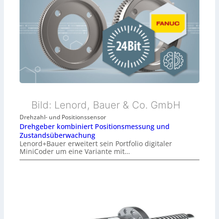
Bild: Lenord, Bauer & Co. GmbH
Drehzahl- und Positionssensor
Drehgeber kombiniert Positionsmessung und
Zustandsüberwachung
Lenord+Bauer erweitert sein Portfolio digitaler
MiniCoder um eine Variante mit…