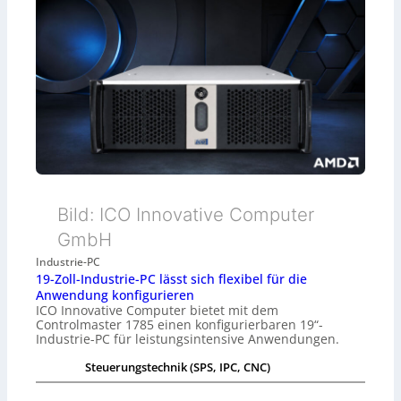
Bild: ICO Innovative Computer
GmbH
Industrie-PC
19-Zoll-Industrie-PC lässt sich flexibel für die
Anwendung konfigurieren
ICO Innovative Computer bietet mit dem
Controlmaster 1785 einen konfigurierbaren 19“-
Industrie-PC für leistungsintensive Anwendungen.
Steuerungstechnik (SPS, IPC, CNC)