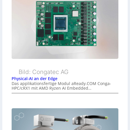
Bild: Congatec AG
Physical-AI an der Edge
Das applikationsfertige Modul aReady.COM Conga-
HPC/cRX1 mit AMD Ryzen AI Embedded…