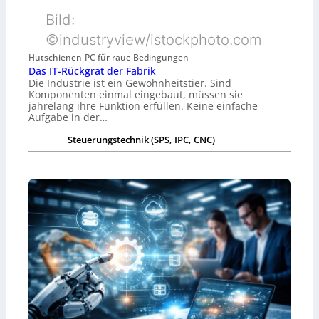
Bild:
©industryview/istockphoto.com
Hutschienen-PC für raue Bedingungen
Das IT-Rückgrat der Fabrik
Die Industrie ist ein Gewohnheitstier. Sind
Komponenten einmal eingebaut, müssen sie
jahrelang ihre Funktion erfüllen. Keine einfache
Aufgabe in der…
Steuerungstechnik (SPS, IPC, CNC)