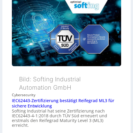
Bild: Softing Industrial
Automation GmbH
Cybersecurity
IEC62443-Zertifizierung bestätigt Reifegrad ML3 für
sichere Entwicklung
Softing Industrial hat seine Zertifizierung nach
IEC62443-4-1:2018 durch TÜV Süd erneuert und
erstmals den Reifegrad Maturity Level 3 (ML3)
erreicht.