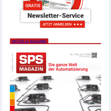
GRATIS
Newsletter-Service
JETZT ANMELDEN
★★★
AKTUELLE AUSGABE