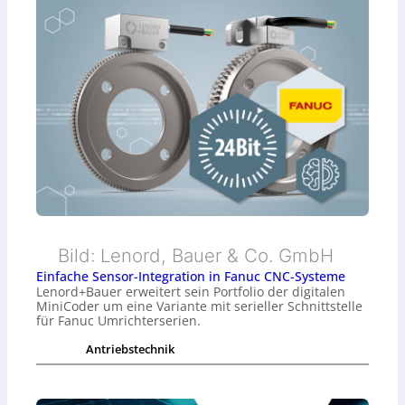
Bild: Lenord, Bauer & Co. GmbH
Einfache Sensor-Integration in Fanuc CNC-Systeme
Lenord+Bauer erweitert sein Portfolio der digitalen
MiniCoder um eine Variante mit serieller Schnittstelle
für Fanuc Umrichterserien.
Antriebstechnik