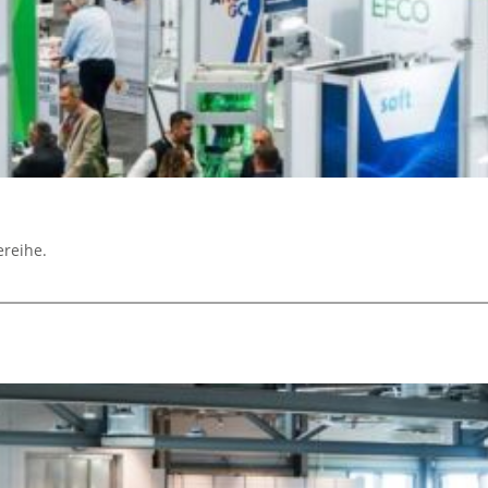
ereihe.