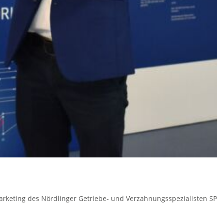
Marketing des Nördlinger Getriebe- und Verzahnungsspezialisten S