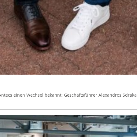
 Antecs einen Wechsel bekannt: Geschäftsführer Alexandros Sdraka