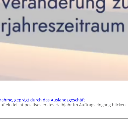
nahme, geprägt durch das Auslandsgeschäft
in leicht positives erstes Halbjahr im Auftragseingang blicken,