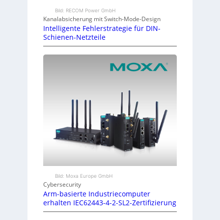
Bild: RECOM Power GmbH
Kanalabsicherung mit Switch-Mode-Design
Intelligente Fehlerstrategie für DIN-
Schienen-Netzteile
Bild: Moxa Europe GmbH
Cybersecurity
Arm-basierte Industriecomputer
erhalten IEC62443-4-2-SL2-Zertifizierung