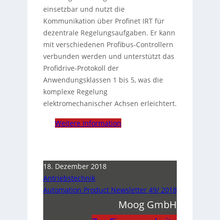
einsetzbar und nutzt die
Kommunikation über Profinet IRT für
dezentrale Regelungsaufgaben. Er kann
mit verschiedenen Profibus-Controllern
verbunden werden und unterstützt das
Profidrive-Protokoll der
Anwendungsklassen 1 bis 5, was die
komplexe Regelung
elektromechanischer Achsen erleichtert.
Weitere Information
18. Dezember 2018
Antriebstechnik
Automation Product Newsletter 49/ 2018
Moog GmbH