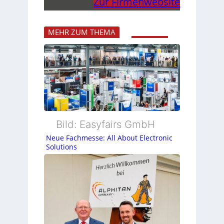
Zur Firmenwebsite
MEHR ZUM THEMA
Bild: Easyfairs GmbH
Neue Fachmesse: All About Electronic
Solutions