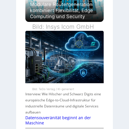
Modulare Routergeneration
kombiniert Flexibilität, Edge
Computing und Security
Bild: Insys Icom GmbH
Bild: TeDo Verlag / KI-generiert
Interview: Wie Hilscher und Schwarz Digits eine
europäische Edge-to-Cloud-Infrastruktur für
industrielle Datenräume und digitale Services
aufbauen
Datensouveränität beginnt an der
Maschine