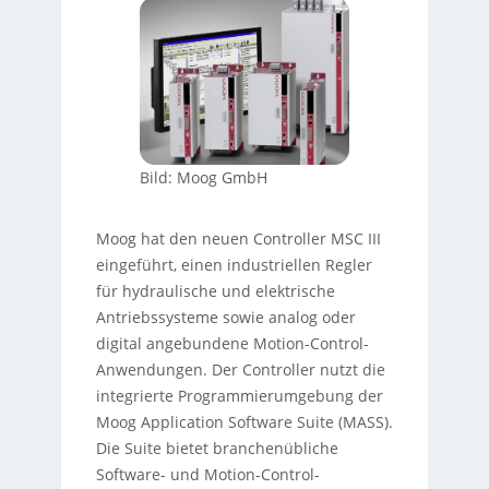
Bild: Moog GmbH
Moog hat den neuen Controller MSC III
eingeführt, einen industriellen Regler
für hydraulische und elektrische
Antriebssysteme sowie analog oder
digital angebundene Motion-Control-
Anwendungen. Der Controller nutzt die
integrierte Programmierumgebung der
Moog Application Software Suite (MASS).
Die Suite bietet branchenübliche
Software- und Motion-Control-