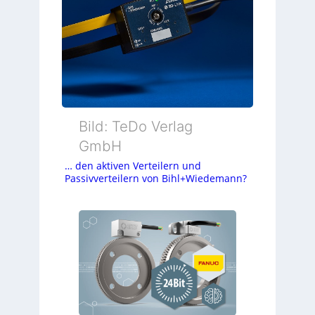
Bild: TeDo Verlag
GmbH
… den aktiven Verteilern und
Passivverteilern von Bihl+Wiedemann?