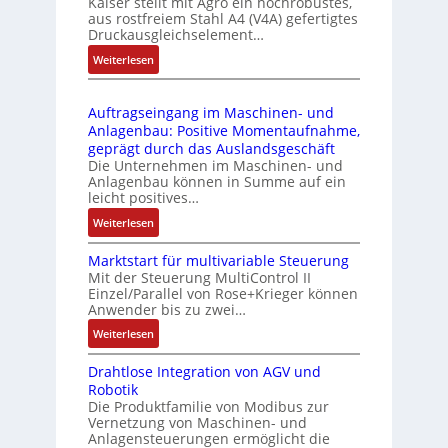
Kaiser stellt mit Agro ein hochrobustes,
6
u
l
aus rostfreiem Stahl A4 (V4A) gefertigtes
2
l
ä
Druckausgleichselement…
4
e
s
:
Weiterlesen
4
b
s
D
3
r
t
r
-
i
s
Auftragseingang im Maschinen- und
u
Z
n
i
Anlagenbau: Positive Momentaufnahme,
c
e
g
c
geprägt durch das Auslandsgeschäft
k
r
e
h
Die Unternehmen im Maschinen- und
a
t
Anlagenbau können in Summe auf ein
n
f
u
i
leicht positives…
4
l
s
f
G
e
:
Weiterlesen
g
i
u
x
A
l
z
n
i
Marktstart für multivariable Steuerung
u
e
i
Mit der Steuerung MultiControl II
d
b
f
i
e
Einzel/Parallel von Rose+Krieger können
5
e
t
c
Anwender bis zu zwei…
r
G
l
r
h
u
a
:
Weiterlesen
f
a
s
n
u
M
ü
g
e
g
Drahtlose Integration von AGV und
f
a
r
s
l
b
Robotik
d
r
d
e
e
e
Die Produktfamilie von Modibus zur
e
k
i
i
m
Vernetzung von Maschinen- und
s
n
t
e
n
Anlagensteuerungen ermöglicht die
e
t
R
s
A