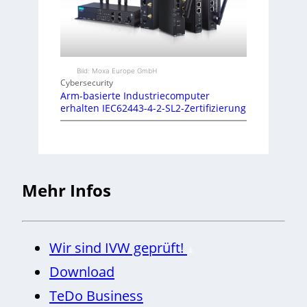
Bild: Moxa Europe GmbH
Cybersecurity
Arm-basierte Industriecomputer
erhalten IEC62443-4-2-SL2-Zertifizierung
Mehr Infos
Wir sind IVW geprüft!
Download
TeDo Business