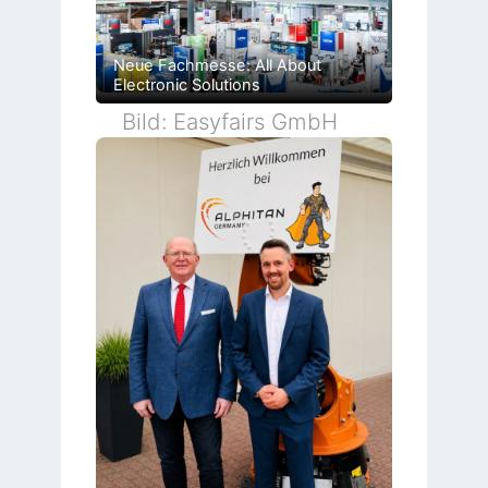
Neue Fachmesse: All About
Electronic Solutions
Bild: Easyfairs GmbH