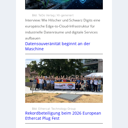
Bild: TeDo Verlag / KI-generiert
Interview: Wie Hilscher und Schwarz Digits eine
europäische Edge-to-Cloud-Infrastruktur für
industrielle Datenräume und digitale Services
aufbauen
Datensouveränität beginnt an der
Maschine
Bild: Ethercat Technology Group
Rekordbeteiligung beim 2026 European
Ethercat Plug Fest