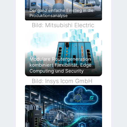
Der ganz einfache Einstieg in die
Produktionsanalyse
Bild: Mitsubishi Electric
Modulare Routergeneration
kombiniert Flexibilität, Edge
Computing und Security
Bild: Insys Icom GmbH