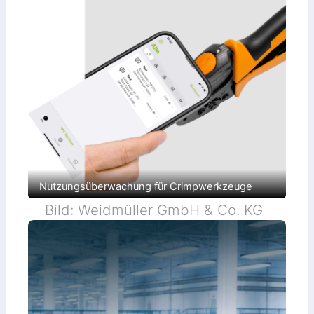
Nutzungsüberwachung für Crimpwerkzeuge
Bild: Weidmüller GmbH & Co. KG