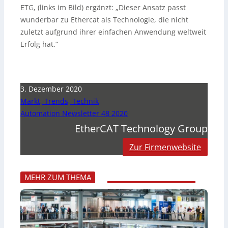
ETG, (links im Bild) ergänzt: „Dieser Ansatz passt
wunderbar zu Ethercat als Technologie, die nicht
zuletzt aufgrund ihrer einfachen Anwendung weltweit
Erfolg hat.“
3. Dezember 2020
Markt, Trends, Technik
Automation Newsletter 48 2020
EtherCAT Technology Group
Zur Firmenwebsite
MEHR ZUM THEMA