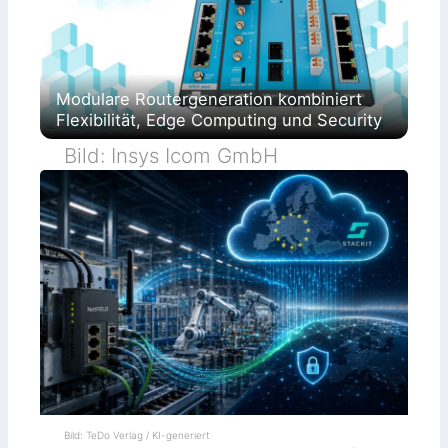
Modulare Routergeneration kombiniert
Flexibilität, Edge Computing und Security
Bild: Insys Icom GmbH
Bild: TeDo Verlag / KI-generiert