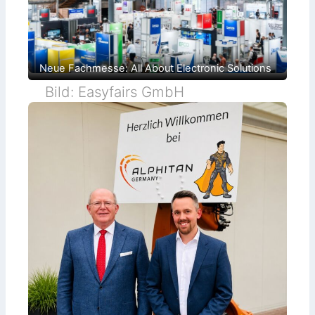
Neue Fachmesse: All About Electronic Solutions
Bild: Easyfairs GmbH