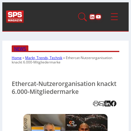
LinkedIn
YouTube
NEWS
Home
»
Markt, Trends, Technik
»
Ethercat-Nutzerorganisation
knackt 6.000-Mitgliedermarke
Ethercat-Nutzerorganisation knackt
6.000-Mitgliedermarke