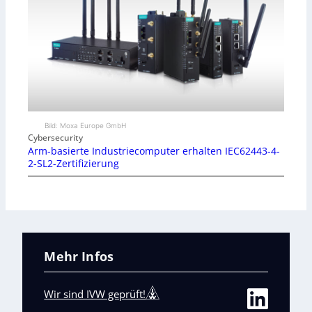
Bild: Moxa Europe GmbH
Cybersecurity
Arm-basierte Industriecomputer erhalten IEC62443-4-
2-SL2-Zertifizierung
Mehr Infos
Wir sind IVW geprüft!