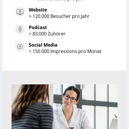
Website
> 120.000 Besucher pro Jahr
Podcast
> 83.000 Zuhörer
Social Media
> 150.000 Impressions pro Monat