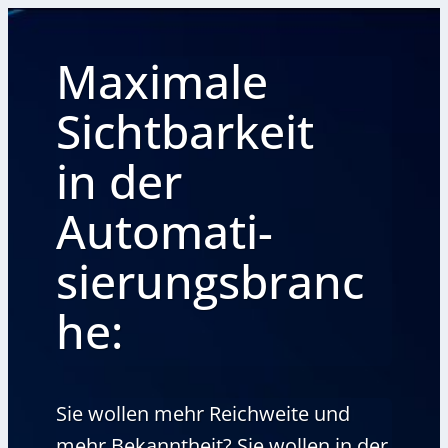
Maximale
Sichtbarkeit
in der
Automati-
sierungsbranc
he:
Sie wollen mehr Reichweite und
mehr Bekanntheit? Sie wollen in der