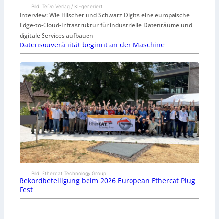
Bild: TeDo Verlag / KI-generiert
Interview: Wie Hilscher und Schwarz Digits eine europäische
Edge-to-Cloud-Infrastruktur für industrielle Datenräume und
digitale Services aufbauen
Datensouveränität beginnt an der Maschine
Bild: Ethercat Technology Group
Rekordbeteiligung beim 2026 European Ethercat Plug
Fest