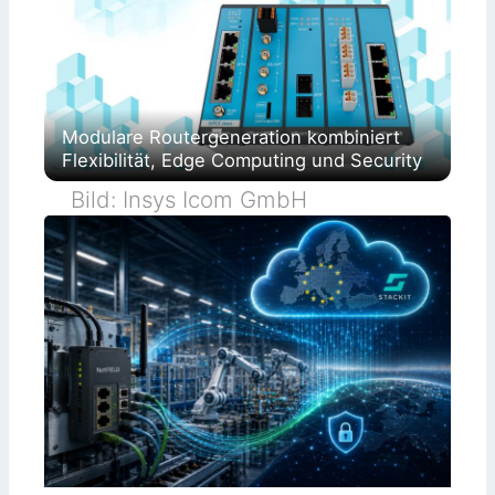
Modulare Routergeneration kombiniert
Flexibilität, Edge Computing und Security
Bild: Insys Icom GmbH