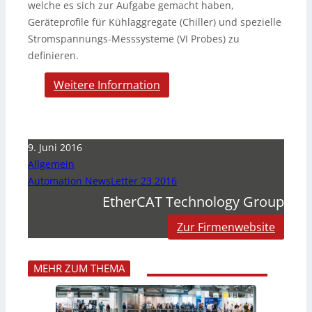
welche es sich zur Aufgabe gemacht haben,
Geräteprofile für Kühlaggregate (Chiller) und spezielle
Stromspannungs-Messsysteme (VI Probes) zu
definieren.
Weitere Information
9. Juni 2016
Allgemein
Automation NewsLetter 23 2016
EtherCAT Technology Group
Zur Firmenwebsite
MEHR ZUM THEMA