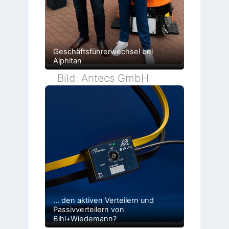
Geschäftsführerwechsel bei
Alphitan
Bild: Antecs GmbH
… den aktiven Verteilern und
Passivverteilern von
Bihl+Wiedemann?