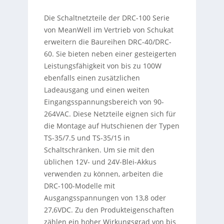
Die Schaltnetzteile der DRC-100 Serie
von MeanWell im Vertrieb von Schukat
erweitern die Baureihen DRC-40/DRC-
60. Sie bieten neben einer gesteigerten
Leistungsfähigkeit von bis zu 100W
ebenfalls einen zusätzlichen
Ladeausgang und einen weiten
Eingangsspannungsbereich von 90-
264VAC. Diese Netzteile eignen sich für
die Montage auf Hutschienen der Typen
TS-35/7.5 und TS-35/15 in
Schaltschränken. Um sie mit den
üblichen 12V- und 24V-Blei-Akkus
verwenden zu können, arbeiten die
DRC-100-Modelle mit
Ausgangsspannungen von 13,8 oder
27,6VDC. Zu den Produkteigenschaften
zählen ein hoher Wirkungsgrad von bis