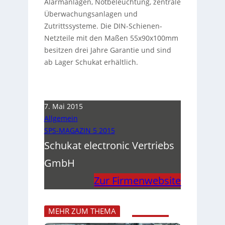
Alarmanlagen, Notbeleuchtung, zentrale
Überwachungsanlagen und
Zutrittssysteme. Die DIN-Schienen-
Netzteile mit den Maßen 55x90x100mm
besitzen drei Jahre Garantie und sind
ab Lager Schukat erhältlich.
7. Mai 2015
Allgemein
SPS-MAGAZIN 5 2015
Schukat electronic Vertriebs
GmbH
Zur Firmenwebsite
MEHR ZUM THEMA