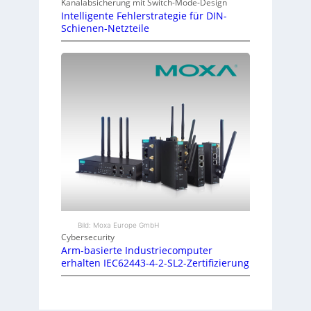
Kanalabsicherung mit Switch-Mode-Design
Intelligente Fehlerstrategie für DIN-
Schienen-Netzteile
Bild: Moxa Europe GmbH
Cybersecurity
Arm-basierte Industriecomputer
erhalten IEC62443-4-2-SL2-Zertifizierung