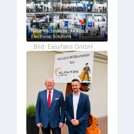
Neue Fachmesse: All About
Electronic Solutions
Bild: Easyfairs GmbH