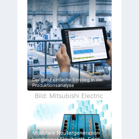
Der ganz einfache Einstieg in die
Produktionsanalyse
Bild: Mitsubishi Electric
Modulare Routergeneration