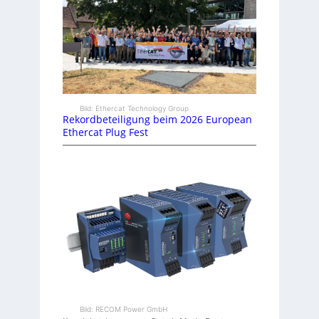
Bild: Ethercat Technology Group
Rekordbeteiligung beim 2026 European
Ethercat Plug Fest
Bild: RECOM Power GmbH