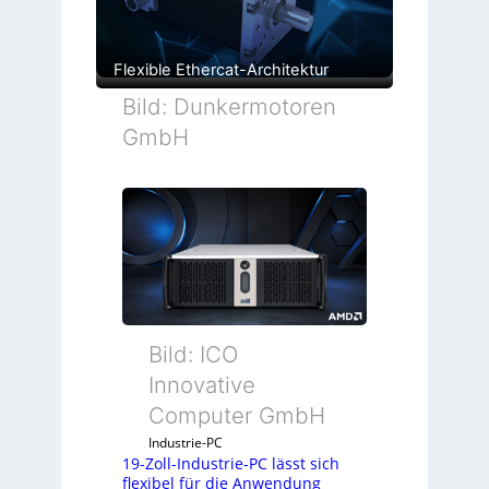
Flexible Ethercat-Architektur
Bild: Dunkermotoren
GmbH
Bild: ICO
Innovative
Computer GmbH
Industrie-PC
19-Zoll-Industrie-PC lässt sich
flexibel für die Anwendung