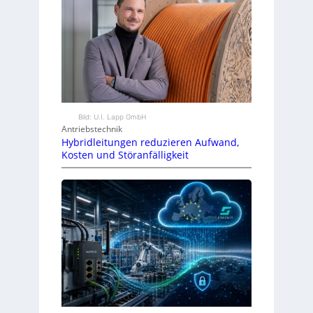
Bild: U.I. Lapp GmbH
Antriebstechnik
Hybridleitungen reduzieren Aufwand,
Kosten und Störanfälligkeit