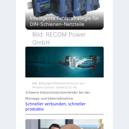
Intelligente Fehlerstrategie für
DIN-Schienen-Netzteile
Bild: RECOM Power
GmbH
Bild: ©Sky_light1000/shutterstock.com /
Phoenix Contact GmbH & Co. KG
Schwere Industriesteckverbinder bei der
Montage und Inbetriebnahme
Schneller verbunden, schneller
produktiv