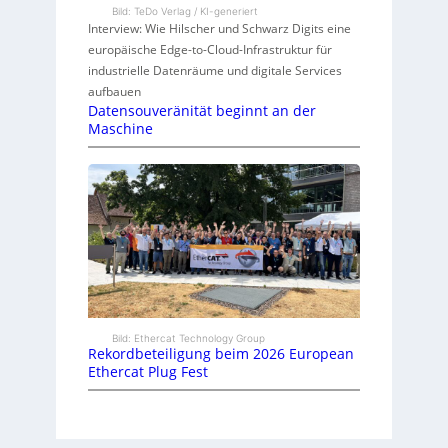
Bild: TeDo Verlag / KI-generiert
Interview: Wie Hilscher und Schwarz Digits eine
europäische Edge-to-Cloud-Infrastruktur für
industrielle Datenräume und digitale Services
aufbauen
Datensouveränität beginnt an der
Maschine
Bild: Ethercat Technology Group
Rekordbeteiligung beim 2026 European
Ethercat Plug Fest