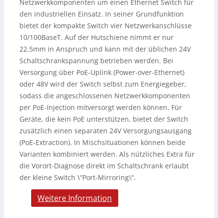
Netzwerkkomponenten um einen Ethernet Switch für
den industriellen Einsatz. In seiner Grundfunktion
bietet der kompakte Switch vier Netzwerkanschlüsse
10/100BaseT. Auf der Hutschiene nimmt er nur
22,5mm in Anspruch und kann mit der üblichen 24V
Schaltschrankspannung betrieben werden. Bei
Versorgung über PoE-Uplink (Power-over-Ethernet)
oder 48V wird der Switch selbst zum Energiegeber,
sodass die angeschlossenen Netzwerkkomponenten
per PoE-Injection mitversorgt werden können. Für
Geräte, die kein PoE unterstützen, bietet der Switch
zusätzlich einen separaten 24V Versorgungsausgang
(PoE-Extraction). In Mischsituationen können beide
Varianten kombiniert werden. Als nützliches Extra für
die Vorort-Diagnose direkt im Schaltschrank erlaubt
der kleine Switch \“Port-Mirroring\“.
Weitere Information