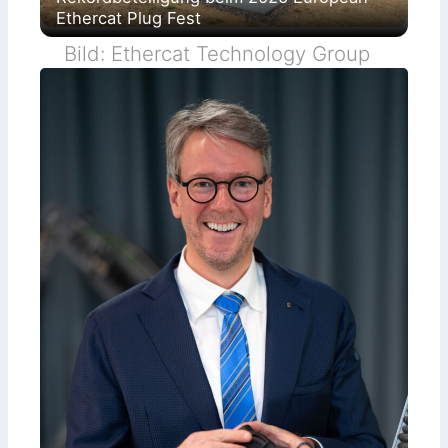
Ethercat Plug Fest
Bild: Ethercat Technology Group