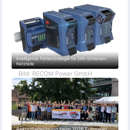
Intelligente Fehlerstrategie für DIN-Schienen-
Netzteile
Bild: RECOM Power GmbH
Rekordbeteiligung beim 2026 European