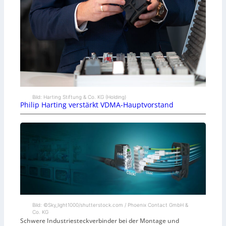
Bild: Harting Stiftung & Co. KG (Holding)
Philip Harting verstärkt VDMA-Hauptvorstand
Bild: ©Sky_light1000/shutterstock.com / Phoenix Contact GmbH &
Co. KG
Schwere Industriesteckverbinder bei der Montage und