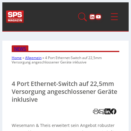
LinkedIn
YouTube
NEWS
Home
»
Allgemein
»
4 Port Ethernet-Switch auf 22,5mm
Versorgung angeschlossener Geräte inklusive
4 Port Ethernet-Switch auf 22,5mm
Versorgung angeschlossener Geräte
inklusive
Wiesemann & Theis erweitert sein Angebot robuster