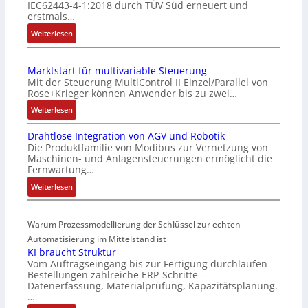
IEC62443-4-1:2018 durch TÜV Süd erneuert und
c
erstmals…
h
:
Weiterlesen
e
I
S
E
e
Marktstart für multivariable Steuerung
C
n
Mit der Steuerung MultiControl II Einzel/Parallel von
6
s
Rose+Krieger können Anwender bis zu zwei…
2
o
:
Weiterlesen
4
r
M
4
-
Drahtlose Integration von AGV und Robotik
a
3
I
Die Produktfamilie von Modibus zur Vernetzung von
r
-
n
Maschinen- und Anlagensteuerungen ermöglicht die
k
Z
t
Fernwartung…
t
e
e
:
Weiterlesen
s
r
g
D
t
t
r
r
a
i
a
Warum Prozessmodellierung der Schlüssel zur echten
a
r
f
t
h
Automatisierung im Mittelstand ist
t
i
i
KI braucht Struktur
t
f
z
o
Vom Auftragseingang bis zur Fertigung durchlaufen
l
ü
i
n
Bestellungen zahlreiche ERP-Schritte –
o
r
e
i
Datenerfassung, Materialprüfung, Kapazitätsplanung.
s
m
r
n
…
e
u
u
F