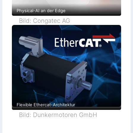
Physical-AI an der Edge
Bild: Congatec AG
Flexible Ethercat-Architektur
Bild: Dunkermotoren GmbH