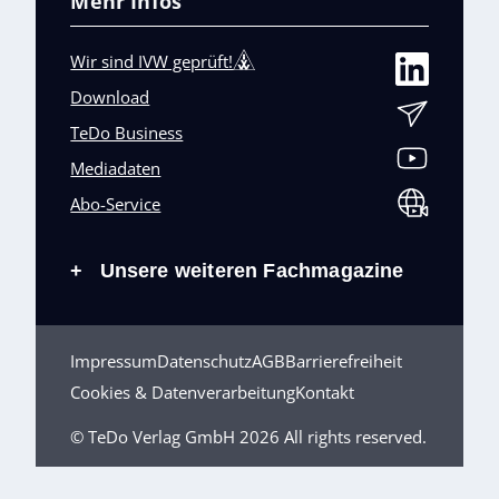
Mehr Infos
Wir sind IVW geprüft!
Download
TeDo Business
Mediadaten
Abo-Service
Unsere weiteren Fachmagazine
+
Impressum
Datenschutz
AGB
Barrierefreiheit
Cookies & Datenverarbeitung
Kontakt
© TeDo Verlag GmbH 2026 All rights reserved.