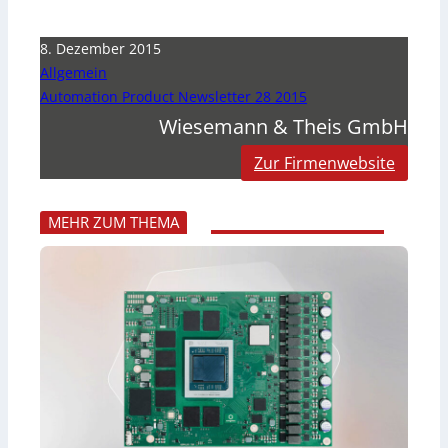
8. Dezember 2015
Allgemein
Automation Product Newsletter 28 2015
Wiesemann & Theis GmbH
Zur Firmenwebsite
MEHR ZUM THEMA