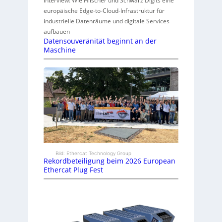
Interview: Wie Hilscher und Schwarz Digits eine
europäische Edge-to-Cloud-Infrastruktur für
industrielle Datenräume und digitale Services
aufbauen
Datensouveränität beginnt an der
Maschine
Bild: Ethercat Technology Group
Rekordbeteiligung beim 2026 European
Ethercat Plug Fest