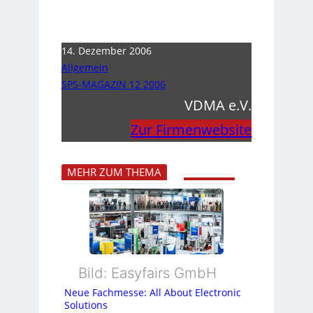
14. Dezember 2006
Allgemein
SPS-MAGAZIN 12 2006
VDMA e.V.
Zur Firmenwebsite
MEHR ZUM THEMA
Bild: Easyfairs GmbH
Neue Fachmesse: All About Electronic
Solutions