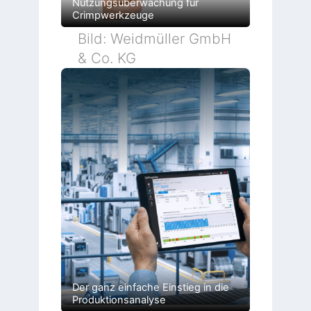
Nutzungsüberwachung für
Crimpwerkzeuge
Bild: Weidmüller GmbH
& Co. KG
Der ganz einfache Einstieg in die
Produktionsanalyse