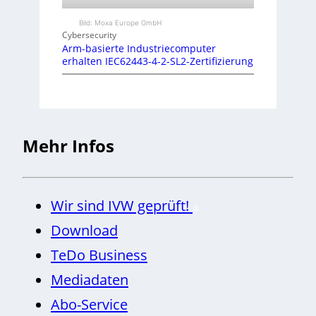
Bild: Moxa Europe GmbH
Cybersecurity
Arm-basierte Industriecomputer
erhalten IEC62443-4-2-SL2-Zertifizierung
Mehr Infos
Wir sind IVW geprüft!
Download
TeDo Business
Mediadaten
Abo-Service