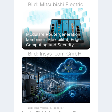
Bild: Mitsubishi Electric
Modulare Routergeneration
kombiniert Flexibilität, Edge
Computing und Security
Bild: Insys Icom GmbH
Bild: TeDo Verlag / KI-generiert