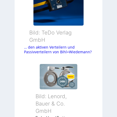
Bild: TeDo Verlag
GmbH
… den aktiven Verteilern und
Passivverteilern von Bihl+Wiedemann?
Bild: Lenord,
Bauer & Co.
GmbH