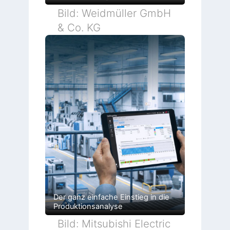
Bild: Weidmüller GmbH
& Co. KG
Der ganz einfache Einstieg in die
Produktionsanalyse
Bild: Mitsubishi Electric