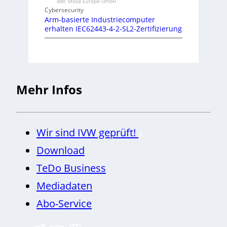
Bild: Moxa Europe GmbH
Cybersecurity
Arm-basierte Industriecomputer
erhalten IEC62443-4-2-SL2-Zertifizierung
Mehr Infos
Wir sind IVW geprüft!
Download
TeDo Business
Mediadaten
Abo-Service