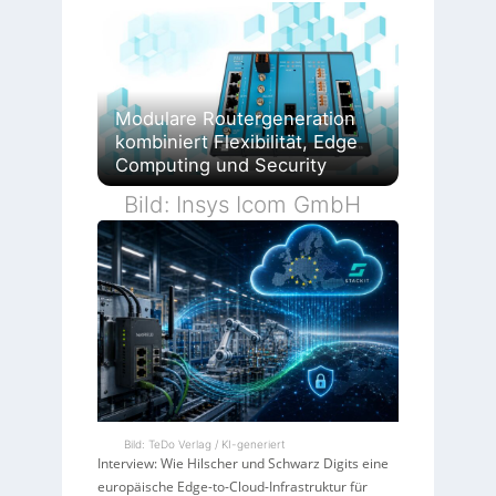
Modulare Routergeneration
kombiniert Flexibilität, Edge
Computing und Security
Bild: Insys Icom GmbH
Bild: TeDo Verlag / KI-generiert
Interview: Wie Hilscher und Schwarz Digits eine
europäische Edge-to-Cloud-Infrastruktur für