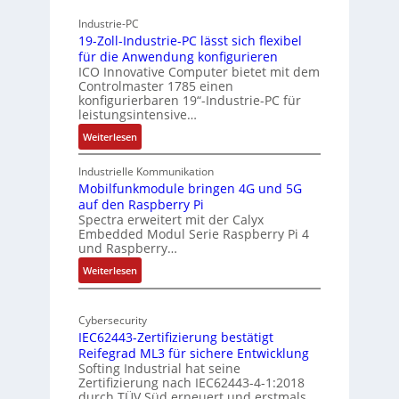
h
r
Industrie-PC
y
c
19-Zoll-Industrie-PC lässt sich flexibel
s
h
für die Anwendung konfigurieren
i
ICO Innovative Computer bietet mit dem
i
Controlmaster 1785 einen
c
t
konfigurierbaren 19“-Industrie-PC für
a
e
leistungsintensive…
l
k
:
Weiterlesen
-
t
1
A
u
9
Industrielle Kommunikation
I
r
-
Mobilfunkmodule bringen 4G und 5G
a
auf den Raspberry Pi
Z
Spectra erweitert mit der Calyx
n
o
Embedded Modul Serie Raspberry Pi 4
l
d
und Raspberry…
l
e
:
Weiterlesen
-
r
M
I
E
o
n
d
Cybersecurity
b
d
g
IEC62443-Zertifizierung bestätigt
i
u
e
Reifegrad ML3 für sichere Entwicklung
l
s
Softing Industrial hat seine
f
t
Zertifizierung nach IEC62443-4-1:2018
u
r
durch TÜV Süd erneuert und erstmals…