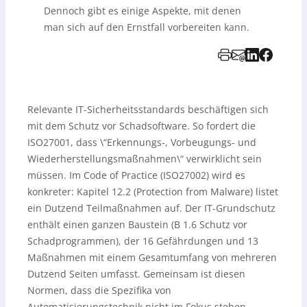
Dennoch gibt es einige Aspekte, mit denen
man sich auf den Ernstfall vorbereiten kann.
Relevante IT-Sicherheitsstandards beschäftigen sich
mit dem Schutz vor Schadsoftware. So fordert die
ISO27001, dass \“Erkennungs-, Vorbeugungs- und
Wiederherstellungsmaßnahmen\“ verwirklicht sein
müssen. Im Code of Practice (ISO27002) wird es
konkreter: Kapitel 12.2 (Protection from Malware) listet
ein Dutzend Teilmaßnahmen auf. Der IT-Grundschutz
enthält einen ganzen Baustein (B 1.6 Schutz vor
Schadprogrammen), der 16 Gefährdungen und 13
Maßnahmen mit einem Gesamtumfang von mehreren
Dutzend Seiten umfasst. Gemeinsam ist diesen
Normen, dass die Spezifika von
Automatisierungstechnik nicht im Fokus stehen.