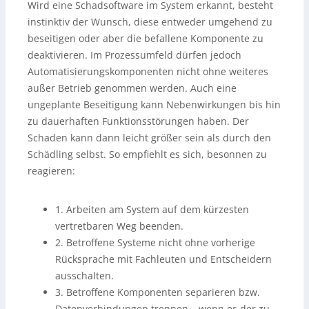
Wird eine Schadsoftware im System erkannt, besteht
instinktiv der Wunsch, diese entweder umgehend zu
beseitigen oder aber die befallene Komponente zu
deaktivieren. Im Prozessumfeld dürfen jedoch
Automatisierungskomponenten nicht ohne weiteres
außer Betrieb genommen werden. Auch eine
ungeplante Beseitigung kann Nebenwirkungen bis hin
zu dauerhaften Funktionsstörungen haben. Der
Schaden kann dann leicht größer sein als durch den
Schädling selbst. So empfiehlt es sich, besonnen zu
reagieren:
1. Arbeiten am System auf dem kürzesten
vertretbaren Weg beenden.
2. Betroffene Systeme nicht ohne vorherige
Rücksprache mit Fachleuten und Entscheidern
ausschalten.
3. Betroffene Komponenten separieren bzw.
Datenverbindungen trennen – wenn es der zu