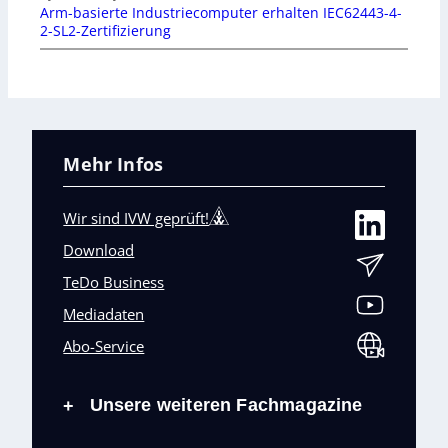
Arm-basierte Industriecomputer erhalten IEC62443-4-
2-SL2-Zertifizierung
Mehr Infos
Wir sind IVW geprüft!
Download
TeDo Business
Mediadaten
Abo-Service
Unsere weiteren Fachmagazine
+