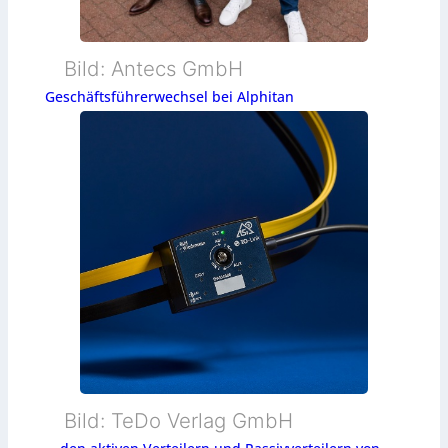
Bild: Antecs GmbH
Geschäftsführerwechsel bei Alphitan
Bild: TeDo Verlag GmbH