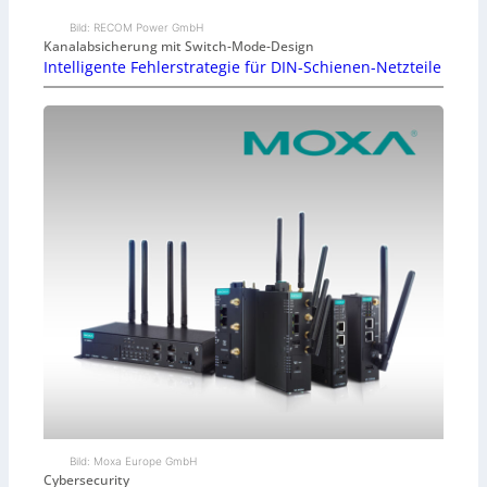
Bild: RECOM Power GmbH
Kanalabsicherung mit Switch-Mode-Design
Intelligente Fehlerstrategie für DIN-Schienen-Netzteile
Bild: Moxa Europe GmbH
Cybersecurity