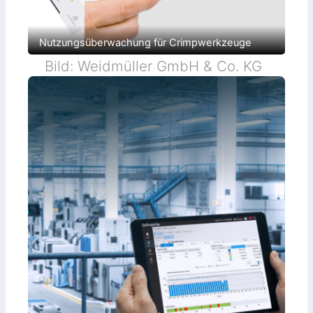
Nutzungsüberwachung für Crimpwerkzeuge
Bild: Weidmüller GmbH & Co. KG