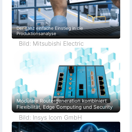
Der ganz einfache Einstieg in die
Produktionsanalyse
Bild: Mitsubishi Electric
Modulare Routergeneration kombiniert
Flexibilität, Edge Computing und Security
Bild: Insys Icom GmbH