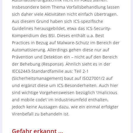
Insbesondere beim Thema Vorfallsbehandlung lassen
sich daher viele Aktivitäten nicht einfach übertragen.
Aus diesem Grund haben sich ICS-spezifische
Guidelines herausgebildet, etwa das ICS-Security-
Kompendium des BSI. Dieses enthält u.a. Best
Practices in Bezug auf Malware-Schutz im Bereich der
Automatisierung. Allerdings gehen diese nur auf
Prävention und Detektion ein – nicht auf den Bereich
der Behebung (Response). Ähnlich sieht es in der
IEC62443-Standardfamilie aus: Teil 2-1
(Sicherheitsmanagement) baut auf ISO27001/2 auf
und ergänzt diese um ICS-Besonderheiten. Auch hier
sind wichtige Vorgehensweisen bezüglich \’malicious
and mobile code\‘ im Industrieumfeld enthalten,
jedoch keine Aussagen dazu, wie ein einmal erfolgter
Virenbefall zu behandeln ist.
Gefahr erkannt …