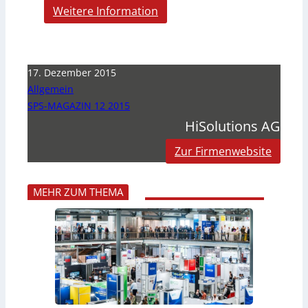
Weitere Information
17. Dezember 2015
Allgemein
SPS-MAGAZIN 12 2015
HiSolutions AG
Zur Firmenwebsite
MEHR ZUM THEMA