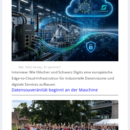
Bild: TeDo Verlag / KI-generiert
Interview: Wie Hilscher und Schwarz Digits eine europäische
Edge-to-Cloud-Infrastruktur für industrielle Datenräume und
digitale Services aufbauen
Datensouveränität beginnt an der Maschine