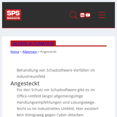
LinkedIn
YouTube
SICHERE AUTOMATION
Home
»
Allgemein
»
Angesteckt
Behandlung von Schadsoftware-Vorfällen im
Industrieumfeld
Angesteckt
Für den Schutz vor Schadsoftware gibt es im
Office-Umfeld längst allgemeingültige
Handlungsempfehlungen und Lösungswege.
Nicht so im industriellen Umfeld. Hier existiert
kein Königsweg gegen Cyber-Attacken.