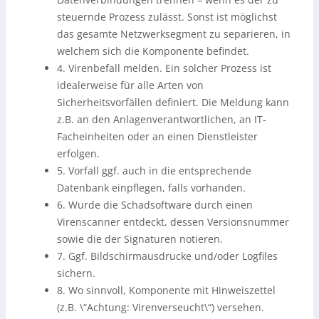
steuernde Prozess zulässt. Sonst ist möglichst
das gesamte Netzwerksegment zu separieren, in
welchem sich die Komponente befindet.
4. Virenbefall melden. Ein solcher Prozess ist
idealerweise für alle Arten von
Sicherheitsvorfällen definiert. Die Meldung kann
z.B. an den Anlagenverantwortlichen, an IT-
Facheinheiten oder an einen Dienstleister
erfolgen.
5. Vorfall ggf. auch in die entsprechende
Datenbank einpflegen, falls vorhanden.
6. Wurde die Schadsoftware durch einen
Virenscanner entdeckt, dessen Versionsnummer
sowie die der Signaturen notieren.
7. Ggf. Bildschirmausdrucke und/oder Logfiles
sichern.
8. Wo sinnvoll, Komponente mit Hinweiszettel
(z.B. \“Achtung: Virenverseucht\“) versehen.