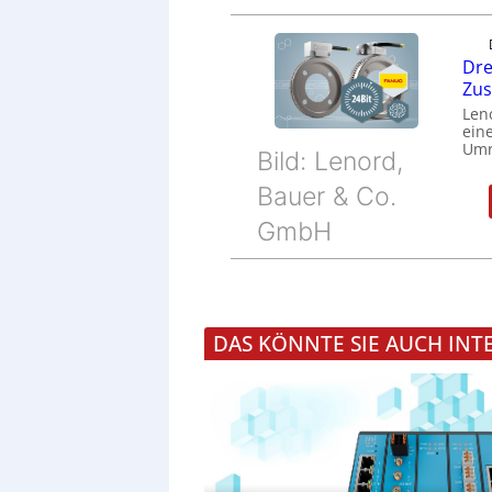
Dre
Zu
Len
eine
Umr
Bild: Lenord,
Bauer & Co.
GmbH
DAS KÖNNTE SIE AUCH INT