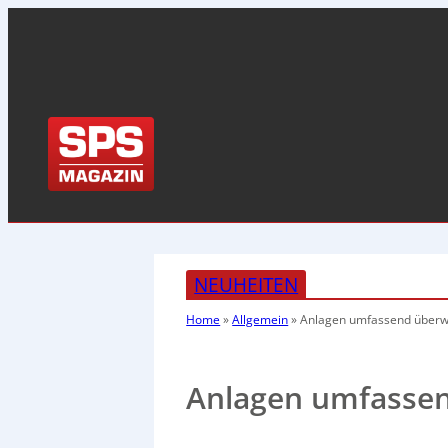
NEUHEITEN
Home
»
Allgemein
»
Anlagen umfassend über
Anlagen umfasse