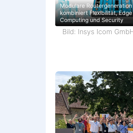
Modulare Routergeneration
kombiniert Flexibilität, Edge
Computing und Security
Bild: Insys Icom Gmb