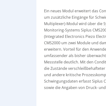
Ein neues Modul erweitert das Co
um zusätzliche Eingänge für Schw
Multiplexer)-Modul wird über die 
Monitoring-Systems Siplus CMS2000
(Integrated Electronics Piezo Elec
CMS2000 um zwei Module und dami
erweitern. Vorteil für den Anwend
umfassender als bisher überwacht
Messstelle deutlich. Mit den Cond
die Zustände verschleißbehaftete
und andere kritische Prozessko
Schwingungsdaten erfasst Siplus
sowie die Angaben von Druck- un