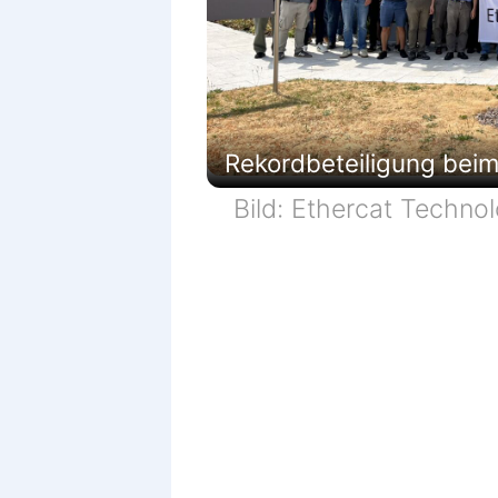
Rekordbeteiligung beim
Bild: Ethercat Techno