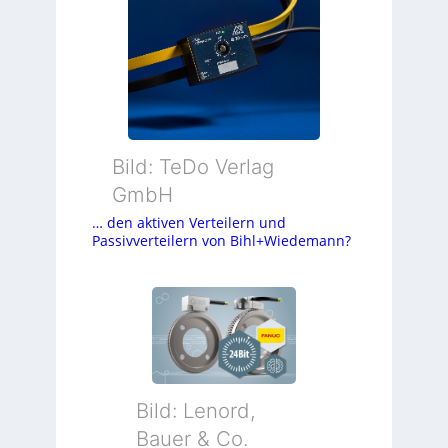
Bild: TeDo Verlag
GmbH
… den aktiven Verteilern und
Passivverteilern von Bihl+Wiedemann?
Bild: Lenord,
Bauer & Co.