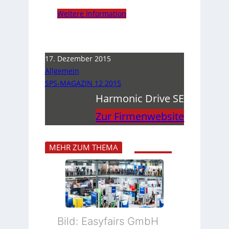
Weitere Information
17. Dezember 2015
Allgemein
SPS-MAGAZIN 12 2015
Harmonic Drive SE
Zur Firmenwebsite
MEHR ZUM THEMA
Bild: Easyfairs GmbH