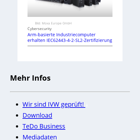
Bild: Moxa Europe GmbH
Cybersecurity
Arm-basierte Industriecomputer
erhalten IEC62443-4-2-SL2-Zertifizierung
Mehr Infos
Wir sind IVW geprüft!
Download
TeDo Business
Mediadaten