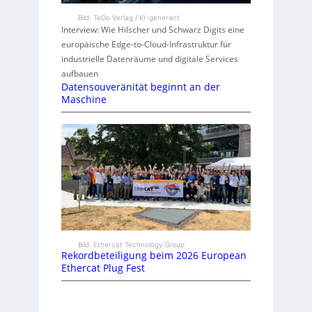
Bild: TeDo Verlag / KI-generiert
Interview: Wie Hilscher und Schwarz Digits eine
europäische Edge-to-Cloud-Infrastruktur für
industrielle Datenräume und digitale Services
aufbauen
Datensouveränität beginnt an der
Maschine
Bild: Ethercat Technology Group
Rekordbeteiligung beim 2026 European
Ethercat Plug Fest