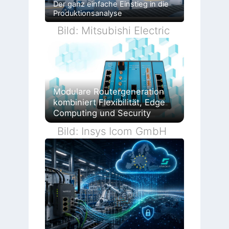
Der ganz einfache Einstieg in die
Produktionsanalyse
Bild: Mitsubishi Electric
Modulare Routergeneration
kombiniert Flexibilität, Edge
Computing und Security
Bild: Insys Icom GmbH