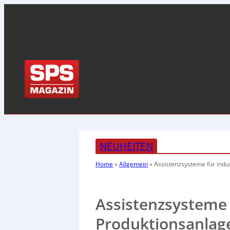
NEUHEITEN
Home
»
Allgemein
»
Assistenzsysteme für indus
Assistenzsysteme f
Produktionsanlag