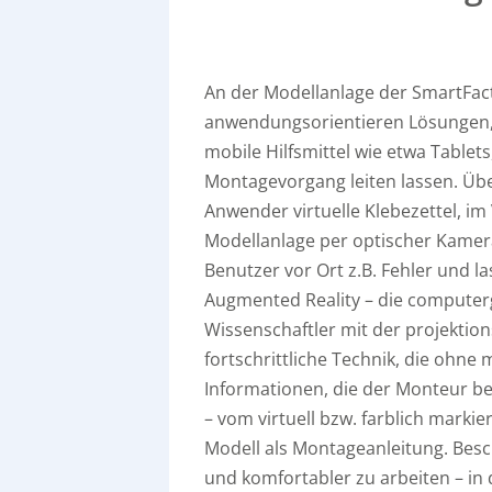
An der Modellanlage der SmartFa
anwendungsorientieren Lösungen, 
mobile Hilfsmittel wie etwa Tablet
Montagevorgang leiten lassen. Üb
Anwender virtuelle Klebezettel, im
Modellanlage per optischer Kamer
Benutzer vor Ort z.B. Fehler und 
Augmented Reality – die computerg
Wissenschaftler mit der projekt
fortschrittliche Technik, die ohne 
Informationen, die der Monteur ben
– vom virtuell bzw. farblich markie
Modell als Montageanleitung. Beschä
und komfortabler zu arbeiten – in 