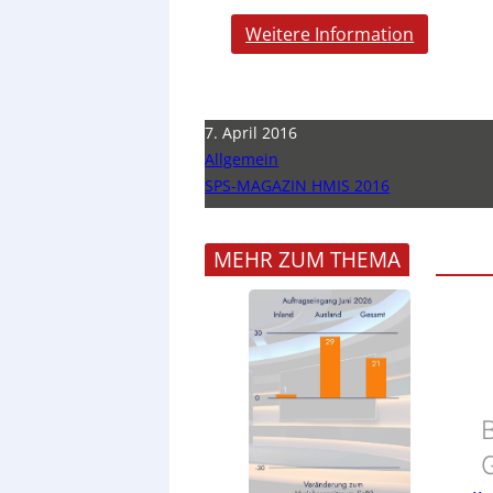
Weitere Information
7. April 2016
Allgemein
SPS-MAGAZIN HMIS 2016
MEHR ZUM THEMA
B