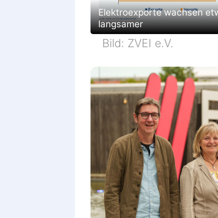
Elektroexporte wachsen et
langsamer
Bild: ZVEI e.V.