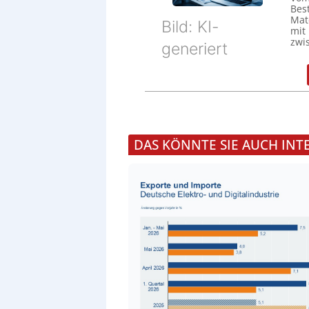
Bes
Mat
Bild: KI-
mit
zwi
generiert
DAS KÖNNTE SIE AUCH INT