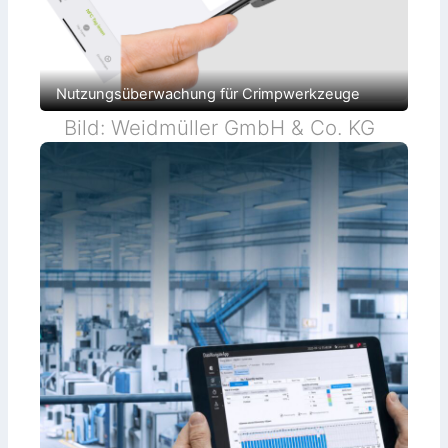
Nutzungsüberwachung für Crimpwerkzeuge
Bild: Weidmüller GmbH & Co. KG