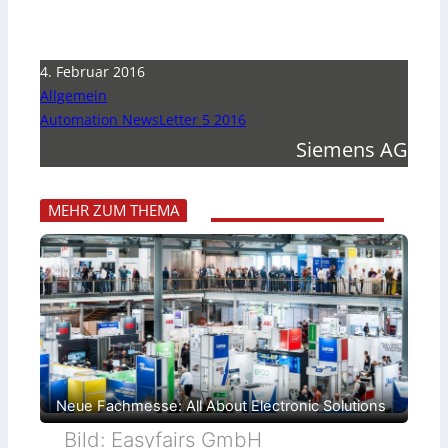
4. Februar 2016
Allgemein
Automation NewsLetter 5 2016
Siemens AG
MEHR ZUM THEMA
Neue Fachmesse: All About Electronic Solutions
Bild: Easyfairs GmbH