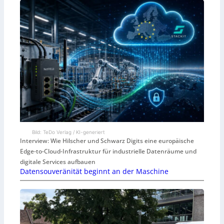
Bild: TeDo Verlag / KI-generiert
Interview: Wie Hilscher und Schwarz Digits eine europäische
Edge-to-Cloud-Infrastruktur für industrielle Datenräume und
digitale Services aufbauen
Datensouveränität beginnt an der Maschine