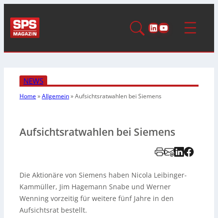
LinkedIn
YouTube
NEWS
Home
»
Allgemein
»
Aufsichtsratwahlen bei Siemens
Aufsichtsratwahlen bei Siemens
Die Aktionäre von Siemens haben Nicola Leibinger-
Kammüller, Jim Hagemann Snabe und Werner
Wenning vorzeitig für weitere fünf Jahre in den
Aufsichtsrat bestellt.