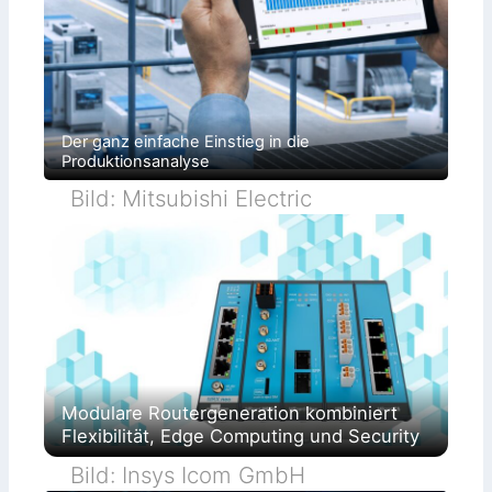
Der ganz einfache Einstieg in die
Produktionsanalyse
Bild: Mitsubishi Electric
Modulare Routergeneration kombiniert
Flexibilität, Edge Computing und Security
Bild: Insys Icom GmbH