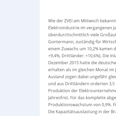
Wie der ZVEI am Mittwoch bekannt
Elektroindustrie im vergangenen J
überdurchschnittlich viele Großau
Gontermann, zuständig für Wirtsch
einem Zuwachs um 10,2% kamen di
+9,4%, Drittländer: +10,6%). Die 
Dezember 2015 hatte die deutsche
erhalten als im gleichen Monat im
Ausland zogen dabei ungefähr glei
und aus Drittländern orderten 3,5
Produktion der Elektrounternehm
Jahresfrist. Für das komplette abge
Produktionswachstum von 0,9%. Fü
Die Kapazitätsauslastung in der Br