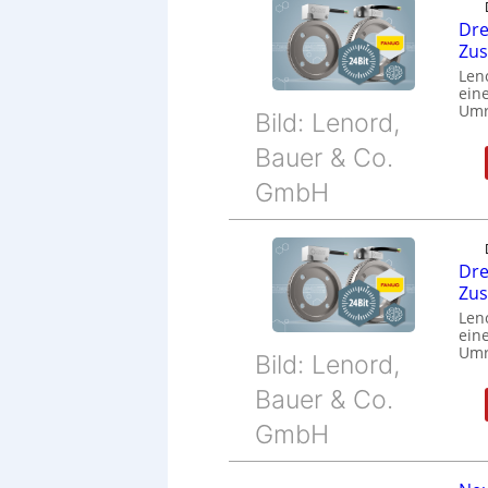
Dre
Zu
Len
eine
Umr
Bild: Lenord,
Bauer & Co.
GmbH
Dre
Zu
Len
eine
Umr
Bild: Lenord,
Bauer & Co.
GmbH