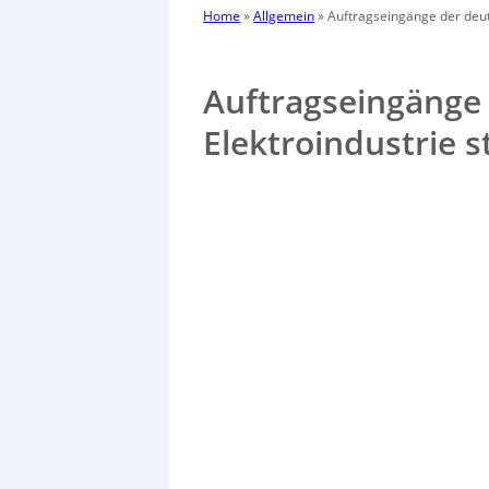
Home
»
Allgemein
»
Auftragseingänge der deut
Auftragseingänge
Elektroindustrie 