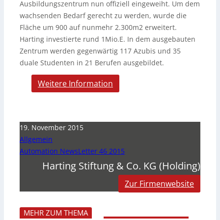
Ausbildungszentrum nun offiziell eingeweiht. Um dem
wachsenden Bedarf gerecht zu werden, wurde die
Fläche um 900 auf nunmehr 2.300m2 erweitert.
Harting investierte rund 1Mio.E. In dem ausgebauten
Zentrum werden gegenwärtig 117 Azubis und 35
duale Studenten in 21 Berufen ausgebildet.
Weitere Information
19. November 2015
Allgemein
Automation NewsLetter 46 2015
Harting Stiftung & Co. KG (Holding)
Zur Firmenwebsite
MEHR ZUM THEMA