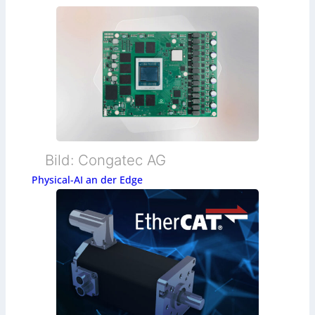
Bild: Congatec AG
Physical-AI an der Edge