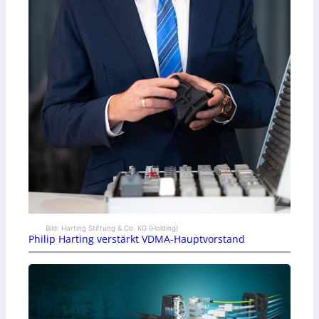
Bild: Harting Stiftung & Co. KG (Holding)
Philip Harting verstärkt VDMA-Hauptvorstand