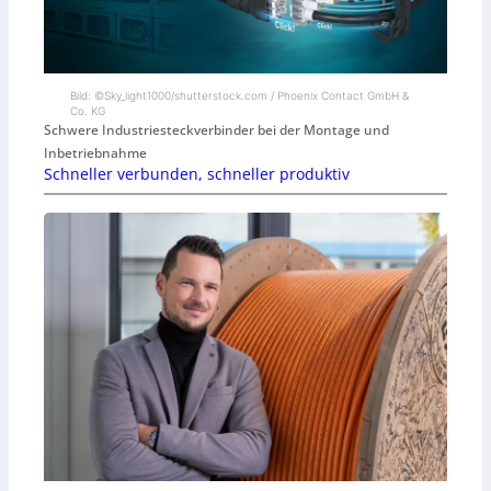
Bild: ©Sky_light1000/shutterstock.com / Phoenix Contact GmbH &
Co. KG
Schwere Industriesteckverbinder bei der Montage und
Inbetriebnahme
Schneller verbunden, schneller produktiv