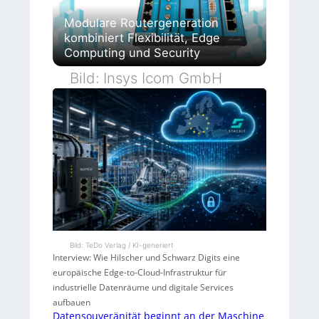
Modulare Routergeneration
kombiniert Flexibilität, Edge
Computing und Security
Bild: Insys Icom GmbH
Bild: TeDo Verlag / KI-generiert
Interview: Wie Hilscher und Schwarz Digits eine
europäische Edge-to-Cloud-Infrastruktur für
industrielle Datenräume und digitale Services
aufbauen
Datensouveränität beginnt an der Maschine