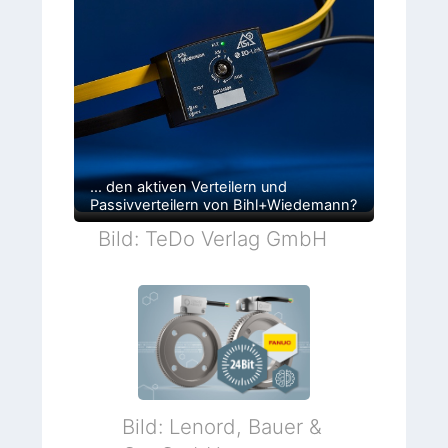
… den aktiven Verteilern und
Passivverteilern von Bihl+Wiedemann?
Bild: TeDo Verlag GmbH
Bild: Lenord, Bauer &