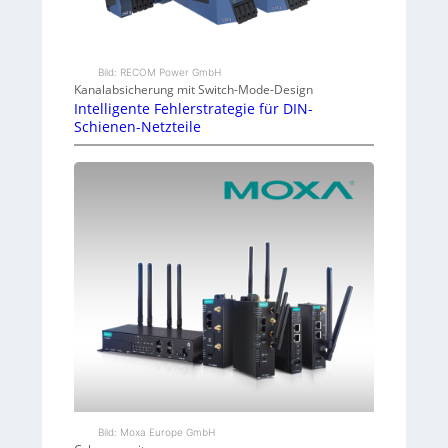
Bild: RECOM Power GmbH
Kanalabsicherung mit Switch-Mode-Design
Intelligente Fehlerstrategie für DIN-
Schienen-Netzteile
Bild: Moxa Europe GmbH