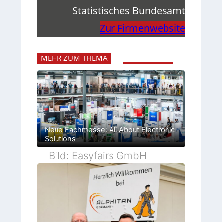
Statistisches Bundesamt
Zur Firmenwebsite
MEHR ZUM THEMA
Neue Fachmesse: All About Electronic
Solutions
Bild: Easyfairs GmbH