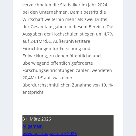
verzeichneten die Statistiker im Jahr 2024
bei den Unternehmen. Damit bestritt die
Wirtschaft weiterhin mehr als zwei Drittel
der Gesamtausgaben in diesem Bereich. Die
Ausgaben der Hochschulen stiegen um 4,7%
auf 24,1Mrd.€. Außeruniversitäre
Einrichtungen für Forschung und
Entwicklung, zu denen öffentliche und
überwiegend öffentlich geförderte
Forschungseinrichtungen zählen, wendeten
20,4Mrd.€ auf, was einer
überdurchschnittlichen Zunahme von 10,1%
entspricht.
31. März 2026
Allgemein
www.sps-magazin.de 2026