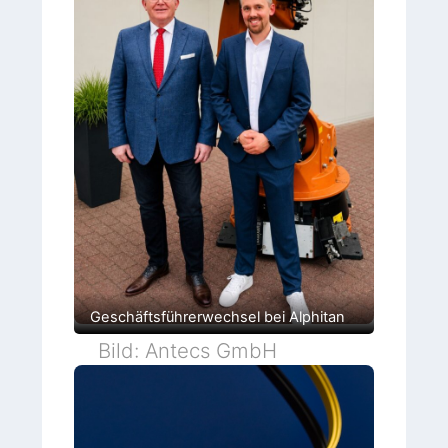
Geschäftsführerwechsel bei Alphitan
Bild: Antecs GmbH