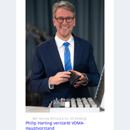
Bild: Harting Stiftung & Co. KG (Holding)
Philip Harting verstärkt VDMA-
Hauptvorstand