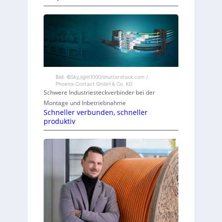
Bild: ©Sky_light1000/shutterstock.com /
Phoenix Contact GmbH & Co. KG
Schwere Industriesteckverbinder bei der
Montage und Inbetriebnahme
Schneller verbunden, schneller
produktiv