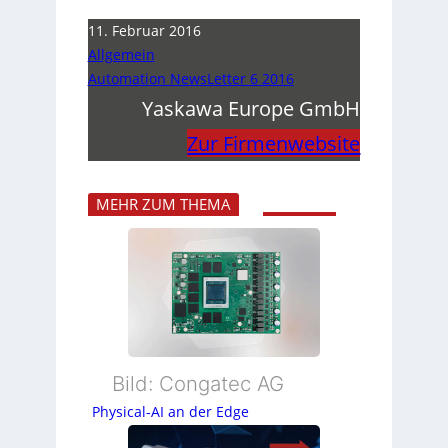
11. Februar 2016
Allgemein
Automation NewsLetter 6 2016
Yaskawa Europe GmbH
Zur Firmenwebsite
MEHR ZUM THEMA
Bild: Congatec AG
Physical-AI an der Edge