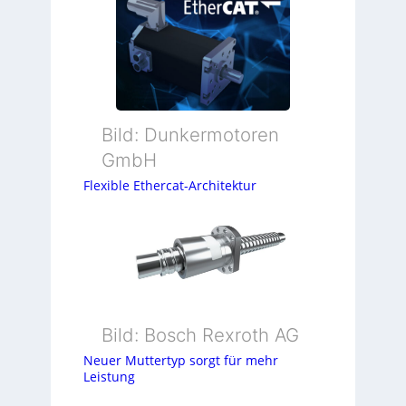
Bild: Dunkermotoren
GmbH
Flexible Ethercat-Architektur
Bild: Bosch Rexroth AG
Neuer Muttertyp sorgt für mehr
Leistung