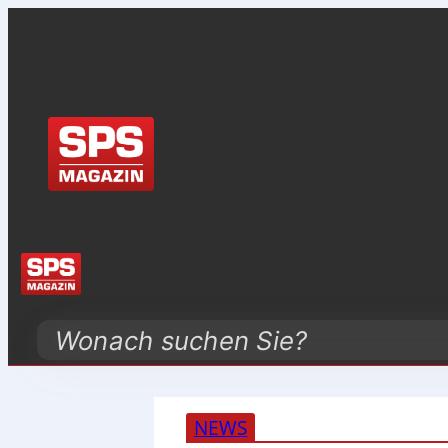
Search
NEWS