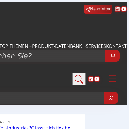
Linke
Yo
Newsletter
TOP THEMEN
PRODUKT-DATENBANK
SERVICES
KONTAKT
LinkedIn
YouTube
trie-PC
oll-Industrie-PC lässt sich flexibel