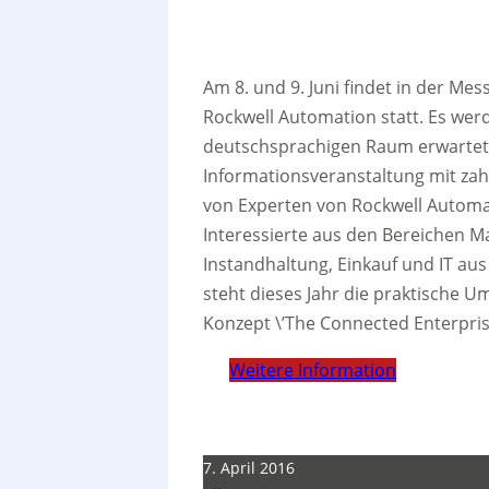
Am 8. und 9. Juni findet in der Me
Rockwell Automation statt. Es we
deutschsprachigen Raum erwartet. 
Informationsveranstaltung mit za
von Experten von Rockwell Automat
Interessierte aus den Bereichen 
Instandhaltung, Einkauf und IT au
steht dieses Jahr die praktische Um
Konzept \’The Connected Enterpris
Weitere Information
7. April 2016