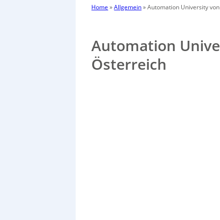
Home
»
Allgemein
»
Automation University von
Automation Univer
Österreich