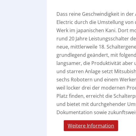
Dass reine Geschwindigkeit in der A
Electric durch die Umstellung von 
Werk im japanischen Kani. Dort mo
rund 20 Jahre Leistungsschalter de
neue, mittlerweile 18. Schalterge
grundlegend geändert, mit folgend
langsamer, die Produktivität aber 
und starren Anlage setzt Mitsubishi
sechs Robotern und einem Werker i
weil locker drei der modernen Pro
Platz finden, erreicht die Schalte
und bietet mit durchgehender Ums
Dokumentation sowie zukunftswei
Weitere Information