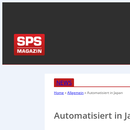
NEWS
Home
»
Allgemein
»
Automatisiert in Japan
Automatisiert in 