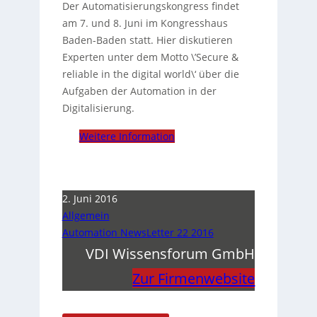
Der Automatisierungskongress findet
am 7. und 8. Juni im Kongresshaus
Baden-Baden statt. Hier diskutieren
Experten unter dem Motto \’Secure &
reliable in the digital world\‘ über die
Aufgaben der Automation in der
Digitalisierung.
Weitere Information
2. Juni 2016
Allgemein
Automation NewsLetter 22 2016
VDI Wissensforum GmbH
Zur Firmenwebsite