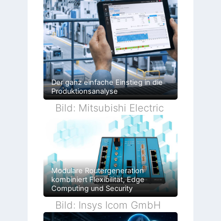
Der ganz einfache Einstieg in die
Produktionsanalyse
Bild: Mitsubishi Electric
Modulare Routergeneration
kombiniert Flexibilität, Edge
Computing und Security
Bild: Insys Icom GmbH