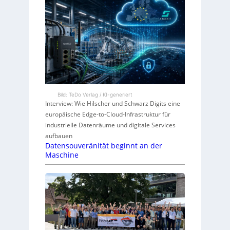
Bild: TeDo Verlag / KI-generiert
Interview: Wie Hilscher und Schwarz Digits eine
europäische Edge-to-Cloud-Infrastruktur für
industrielle Datenräume und digitale Services
aufbauen
Datensouveränität beginnt an der
Maschine