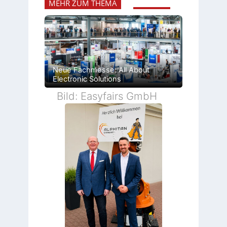
MEHR ZUM THEMA
Neue Fachmesse: All About
Electronic Solutions
Bild: Easyfairs GmbH