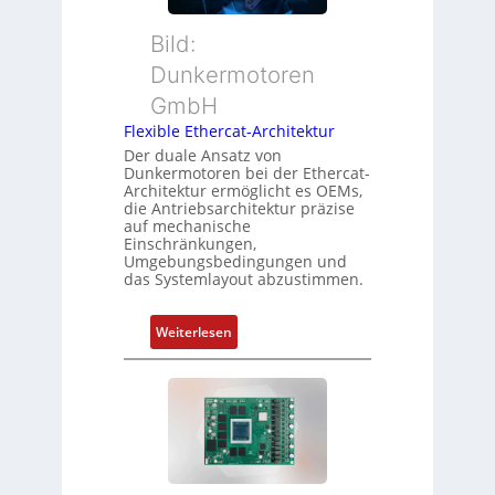
i
u
s
o
t
ü
Bild:
n
t
b
Dunkermotoren
s
e
e
m
GmbH
r
r
e
t
Flexible Ethercat-Architektur
w
s
y
a
Der duale Ansatz von
s
Dunkermotoren bei der Ethercat-
p
c
Architektur ermöglicht es OEMs,
u
s
h
die Antriebsarchitektur präzise
n
o
u
auf mechanische
g
r
Einschränkungen,
n
Umgebungsbedingungen und
u
g
g
das Systemlayout abzustimmen.
n
t
d
f
:
Z
Weiterlesen
ü
F
u
r
l
s
m
e
t
e
x
a
h
i
n
r
b
d
L
l
s