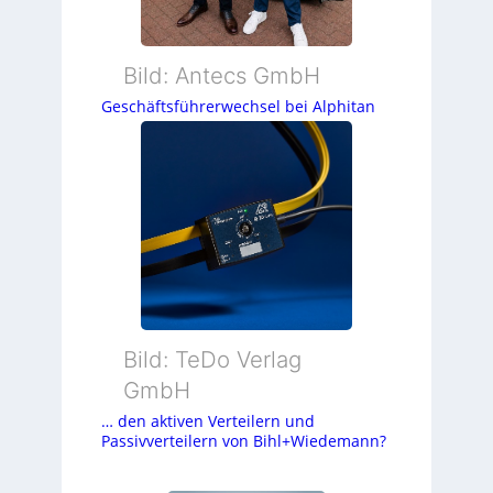
Bild: Antecs GmbH
Geschäftsführerwechsel bei Alphitan
Bild: TeDo Verlag
GmbH
… den aktiven Verteilern und
Passivverteilern von Bihl+Wiedemann?