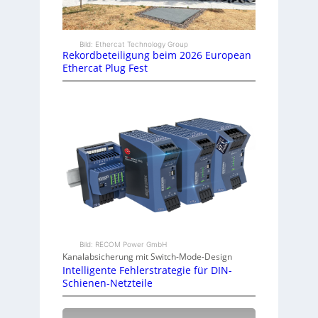
Bild: Ethercat Technology Group
Rekordbeteiligung beim 2026 European
Ethercat Plug Fest
Bild: RECOM Power GmbH
Kanalabsicherung mit Switch-Mode-Design
Intelligente Fehlerstrategie für DIN-
Schienen-Netzteile