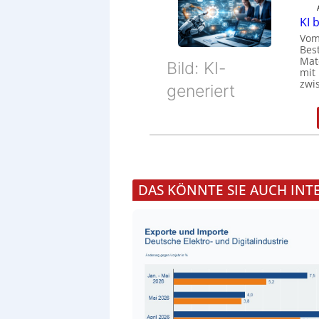
KI 
Vom
Bes
Mat
Bild: KI-
mit
zwi
generiert
DAS KÖNNTE SIE AUCH INT