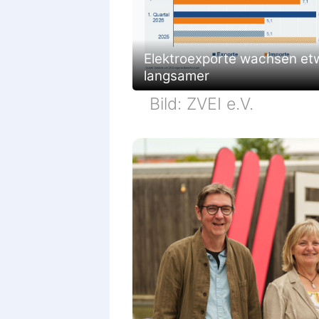
Elektroexporte wachsen et
langsamer
Bild: ZVEI e.V.