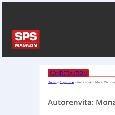
SONDERAKTION
Home
»
Allgemein
»
Autorenvita: Mona Wendla
Autorenvita: Mon