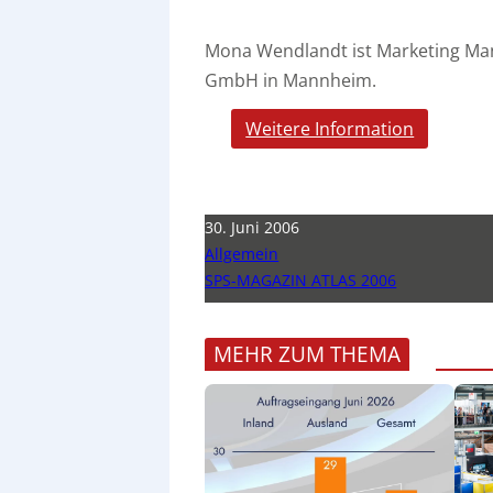
Mona Wendlandt ist Marketing Man
GmbH in Mannheim.
Weitere Information
30. Juni 2006
Allgemein
SPS-MAGAZIN ATLAS 2006
MEHR ZUM THEMA