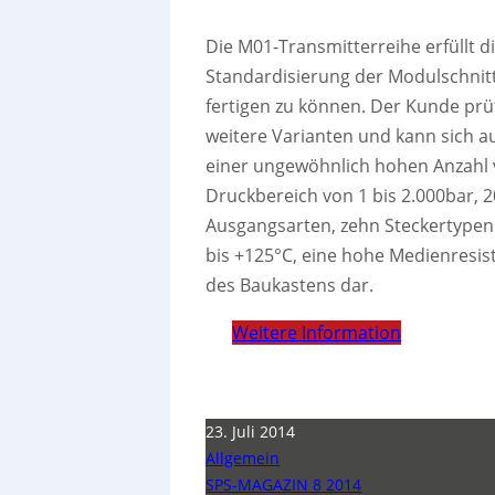
Die M01-Transmitterreihe erfüllt 
Standardisierung der Modulschnitt
fertigen zu können. Der Kunde prüf
weitere Varianten und kann sich au
einer ungewöhnlich hohen Anzahl 
Druckbereich von 1 bis 2.000bar, 
Ausgangsarten, zehn Steckertypen
bis +125°C, eine hohe Medienresis
des Baukastens dar.
Weitere Information
23. Juli 2014
Allgemein
SPS-MAGAZIN 8 2014