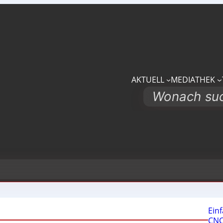
AKTUELL
MEDIATHEK
Search
Ein
CNC