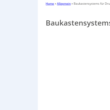
Home
»
Allgemein
»
Baukastensystems für Dru
Baukastensystems