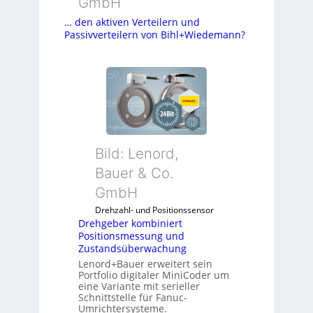
GmbH
… den aktiven Verteilern und
Passivverteilern von Bihl+Wiedemann?
Bild: Lenord,
Bauer & Co.
GmbH
Drehzahl- und Positionssensor
Drehgeber kombiniert
Positionsmessung und
Zustandsüberwachung
Lenord+Bauer erweitert sein
Portfolio digitaler MiniCoder um
eine Variante mit serieller
Schnittstelle für Fanuc-
Umrichtersysteme.