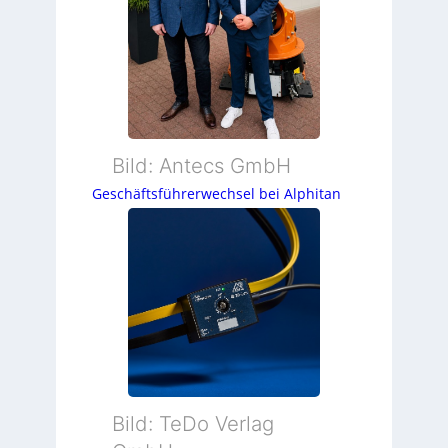
Bild: Antecs GmbH
Geschäftsführerwechsel bei Alphitan
Bild: TeDo Verlag