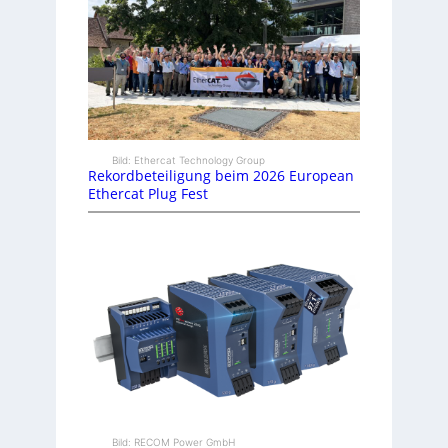
Bild: Ethercat Technology Group
Rekordbeteiligung beim 2026 European
Ethercat Plug Fest
Bild: RECOM Power GmbH