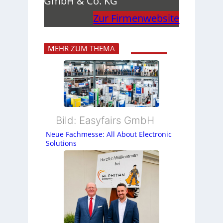
GmbH & Co. KG
Zur Firmenwebsite
MEHR ZUM THEMA
Bild: Easyfairs GmbH
Neue Fachmesse: All About Electronic
Solutions