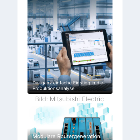
Der ganz einfache Einstieg in die
Produktionsanalyse
Bild: Mitsubishi Electric
Modulare Routergeneration