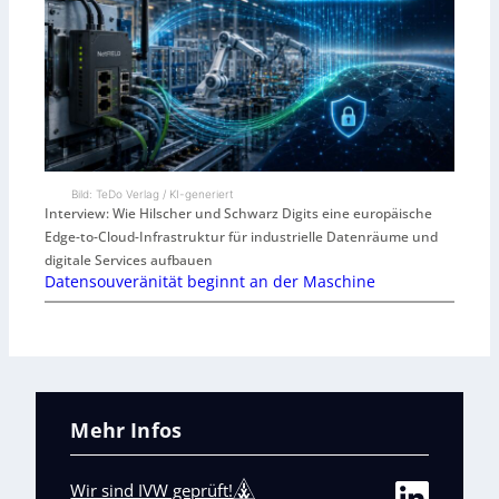
Bild: TeDo Verlag / KI-generiert
Interview: Wie Hilscher und Schwarz Digits eine europäische
Edge-to-Cloud-Infrastruktur für industrielle Datenräume und
digitale Services aufbauen
Datensouveränität beginnt an der Maschine
Mehr Infos
Wir sind IVW geprüft!