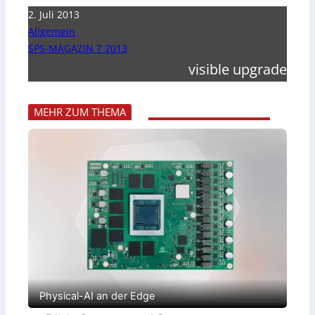
2. Juli 2013
Allgemein
SPS-MAGAZIN 7 2013
visible upgrade
MEHR ZUM THEMA
Physical-AI an der Edge