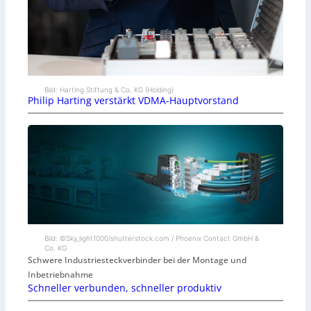
Bild: Harting Stiftung & Co. KG (Holding)
Philip Harting verstärkt VDMA-Hauptvorstand
Bild: ©Sky_light1000/shutterstock.com / Phoenix Contact GmbH &
Co. KG
Schwere Industriesteckverbinder bei der Montage und
Inbetriebnahme
Schneller verbunden, schneller produktiv