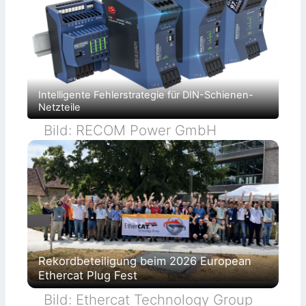
Intelligente Fehlerstrategie für DIN-Schienen-
Netzteile
Bild: RECOM Power GmbH
Rekordbeteiligung beim 2026 European
Ethercat Plug Fest
Bild: Ethercat Technology Group