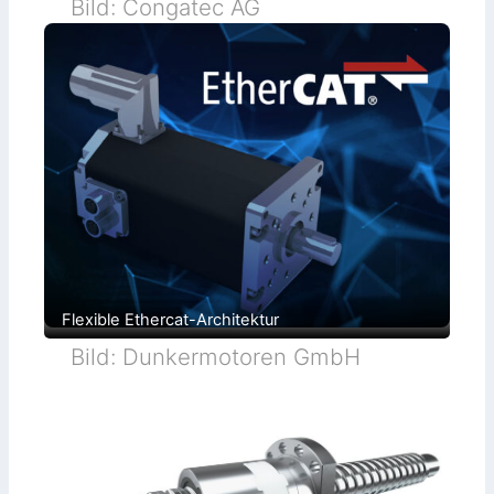
Bild: Congatec AG
Flexible Ethercat-Architektur
Bild: Dunkermotoren GmbH