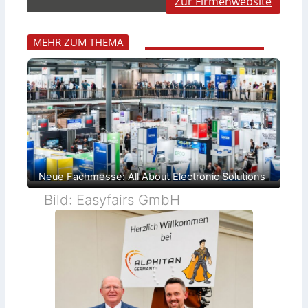
Zur Firmenwebsite
MEHR ZUM THEMA
Neue Fachmesse: All About Electronic Solutions
Bild: Easyfairs GmbH