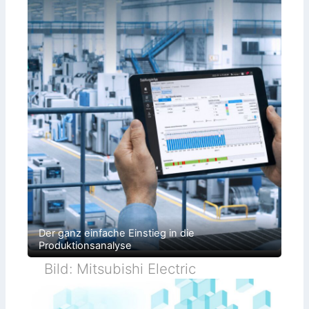
Der ganz einfache Einstieg in die
Produktionsanalyse
Bild: Mitsubishi Electric