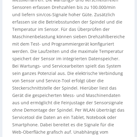
Sensoren erfassen Drehzahlen bis zu 100.000/min
und liefern sin/cos-Signale hoher Güte. Zusätzlich
erfassen sie die Betriebsstunden der Spindel und die
Temperatur im Sensor. Für das Überprüfen der
Maschinenbelastung können sieben Drehzahlbereiche
mit dem Test- und Programmiergerät konfiguriert
werden. Die Laufzeiten und die maximale Temperatur
speichert der Sensor im integrierten Datenspeicher.
Bei Wartungs- und Servicearbeiten spielt das System
sein ganzes Potenzial aus. Die elektrische Verbindung
von Sensor und Service-Tool erfolgt über die
Steckerschnittstelle der Spindel. Hierüber liest das
Gerät die gespeicherten Mess- und Maschinendaten
aus und ermöglicht die Feinjustage der Sensorsignale
ohne Demontage der Spindel. Per WLAN überträgt das
Servicetool die Daten an ein Tablet, Notebook oder
Smartphone. Dabei bereitet es die Signale für die
Web-Oberfläche grafisch auf. Unabhängig vom