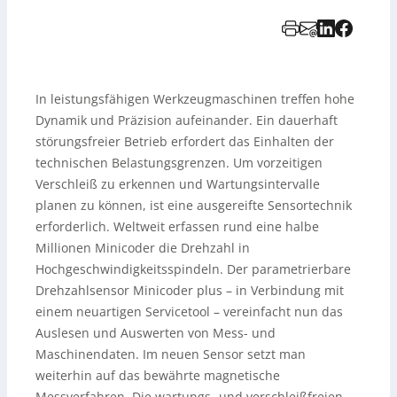
In leistungsfähigen Werkzeugmaschinen treffen hohe
Dynamik und Präzision aufeinander. Ein dauerhaft
störungsfreier Betrieb erfordert das Einhalten der
technischen Belastungsgrenzen. Um vorzeitigen
Verschleiß zu erkennen und Wartungsintervalle
planen zu können, ist eine ausgereifte Sensortechnik
erforderlich. Weltweit erfassen rund eine halbe
Millionen Minicoder die Drehzahl in
Hochgeschwindigkeitsspindeln. Der parametrierbare
Drehzahlsensor Minicoder plus – in Verbindung mit
einem neuartigen Servicetool – vereinfacht nun das
Auslesen und Auswerten von Mess- und
Maschinendaten. Im neuen Sensor setzt man
weiterhin auf das bewährte magnetische
Messverfahren. Die wartungs- und verschleißfreien