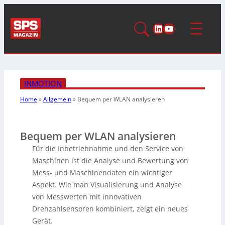
LinkedIn
YouTube
INMOTION
Home
»
Allgemein
»
Bequem per WLAN analysieren
Bequem per WLAN analysieren
Für die Inbetriebnahme und den Service von
Maschinen ist die Analyse und Bewertung von
Mess- und Maschinendaten ein wichtiger
Aspekt. Wie man Visualisierung und Analyse
von Messwerten mit innovativen
Drehzahlsensoren kombiniert, zeigt ein neues
Gerät.