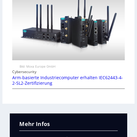
Bild: Moxa Europe GmbH
Cybersecurity
Arm-basierte Industriecomputer erhalten IEC62443-4-
2-SL2-Zertifizierung
Mehr Infos