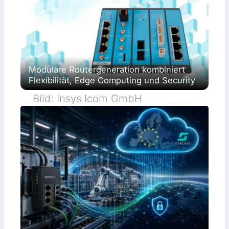
Modulare Routergeneration kombiniert
Flexibilität, Edge Computing und Security
Bild: Insys Icom GmbH