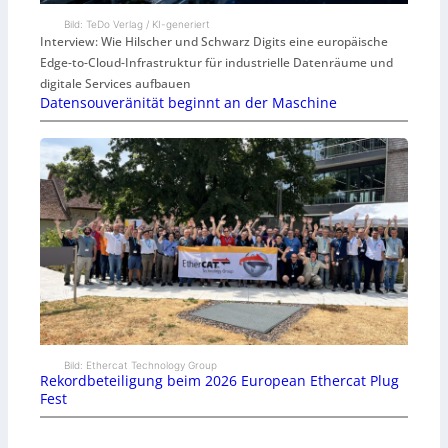
Bild: TeDo Verlag / KI-generiert
Interview: Wie Hilscher und Schwarz Digits eine europäische
Edge-to-Cloud-Infrastruktur für industrielle Datenräume und
digitale Services aufbauen
Datensouveränität beginnt an der Maschine
Bild: Ethercat Technology Group
Rekordbeteiligung beim 2026 European Ethercat Plug
Fest