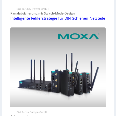
Bild: RECOM Power GmbH
Kanalabsicherung mit Switch-Mode-Design
Intelligente Fehlerstrategie für DIN-Schienen-Netzteile
Bild: Moxa Europe GmbH