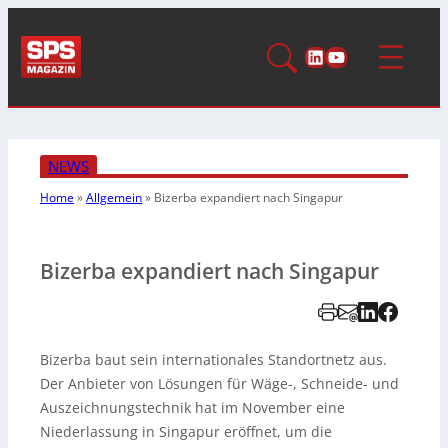
LinkedIn
YouTube
NEWS
Home
»
Allgemein
»
Bizerba expandiert nach Singapur
Bizerba expandiert nach Singapur
Bizerba baut sein internationales Standortnetz aus.
Der Anbieter von Lösungen für Wäge-, Schneide- und
Auszeichnungstechnik hat im November eine
Niederlassung in Singapur eröffnet, um die