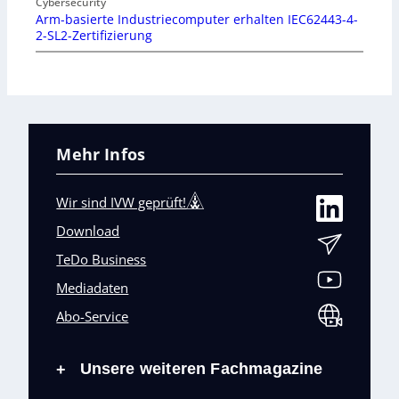
Cybersecurity
Arm-basierte Industriecomputer erhalten IEC62443-4-
2-SL2-Zertifizierung
Mehr Infos
Wir sind IVW geprüft!
Download
TeDo Business
Mediadaten
Abo-Service
Unsere weiteren Fachmagazine
+