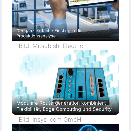
Der ganz einfache Einstieg in die
Produktionsanalyse
Bild: Mitsubishi Electric
Modulare Routergeneration kombiniert
Flexibilität, Edge Computing und Security
Bild: Insys Icom GmbH