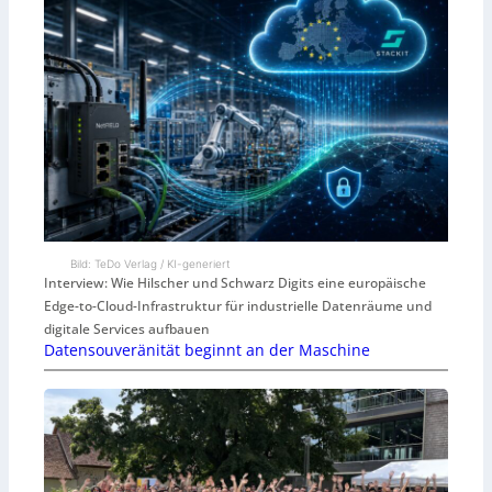
Bild: TeDo Verlag / KI-generiert
Interview: Wie Hilscher und Schwarz Digits eine europäische
Edge-to-Cloud-Infrastruktur für industrielle Datenräume und
digitale Services aufbauen
Datensouveränität beginnt an der Maschine