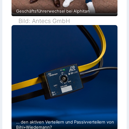
Geschäftsführerwechsel bei Alphitan
Bild: Antecs GmbH
… den aktiven Verteilern und Passivverteilern von
Bihl+Wiedemann?