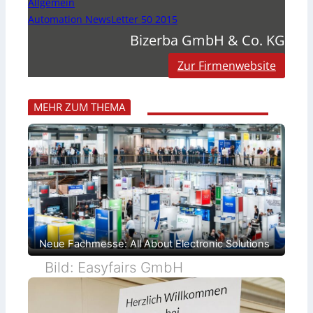
Allgemein
Automation NewsLetter 50 2015
Bizerba GmbH & Co. KG
Zur Firmenwebsite
MEHR ZUM THEMA
Neue Fachmesse: All About Electronic Solutions
Bild: Easyfairs GmbH