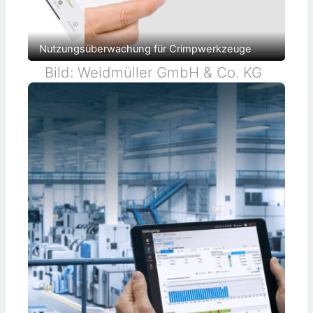
Nutzungsüberwachung für Crimpwerkzeuge
Bild: Weidmüller GmbH & Co. KG