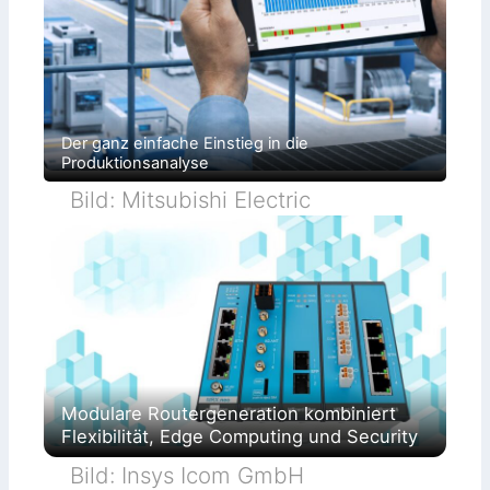
Der ganz einfache Einstieg in die
Produktionsanalyse
Bild: Mitsubishi Electric
Modulare Routergeneration kombiniert
Flexibilität, Edge Computing und Security
Bild: Insys Icom GmbH