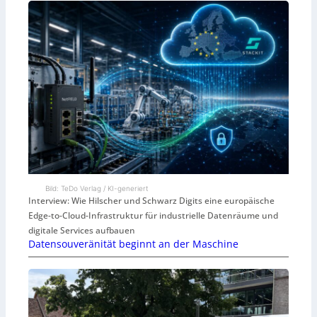
Bild: TeDo Verlag / KI-generiert
Interview: Wie Hilscher und Schwarz Digits eine europäische
Edge-to-Cloud-Infrastruktur für industrielle Datenräume und
digitale Services aufbauen
Datensouveränität beginnt an der Maschine