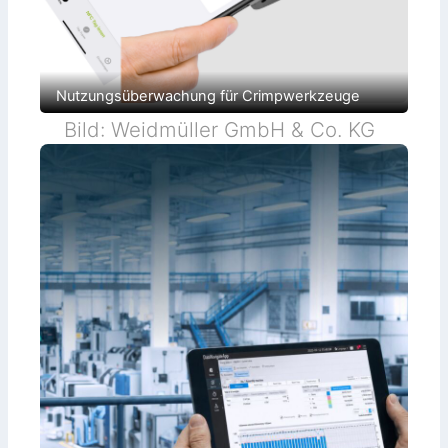
Nutzungsüberwachung für Crimpwerkzeuge
Bild: Weidmüller GmbH & Co. KG