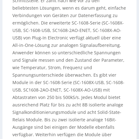
Schnittstelle. Er zählt nach wie vor zu den
beliebtesten Lösungen, wenn es darum geht, einfache
Verbindungen von Geräten zur Datenerfassung zu
ermöglichen. Die erweiterte SC-1608-Serie (SC-1608X-
USB, SC-1608-USB, SC1608-2AO-ENET, SC-1608X-AO-
USB) von Plug-In Electronic verfügt aktuell über eine
All-in-One-Lösung zur analogen Signalaufbereitung.
Anwender können so unterschiedliche Spannungen
und Signale messen und den Zustand der Parameter,
wie Temperatur, Strom, Frequenz und
Spannungsunterschiede überwachen. Es gibt vier
Module in der SC-1608-Serie (SC-1608X-USB, SC-1608-
USB, SC1608-2AO-ENET, SC-1608X-AO-USB) mit
Abtastraten von 250 bis 500kS/s. Jedes Modul bietet
ausreichend Platz für bis zu acht 8B isolierte analoge
Signalkonditionierungsmodule und acht Solid-State-
Relais Module. Bis zu zwei isolierte analoge 16Bit-
Ausgänge sind bei einigen der Modelle ebenfalls
verfügbar. Weiterhin verfügen die Module über