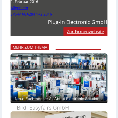
2. Februar 2016
Allgemein
SPS-MAGAZIN 1+2 2016
Plug-In Electronic GmbH
Zur Firmenwebsite
MEHR ZUM THEMA
Neue Fachmesse: All About Electronic Solutions
Bild: Easyfairs GmbH