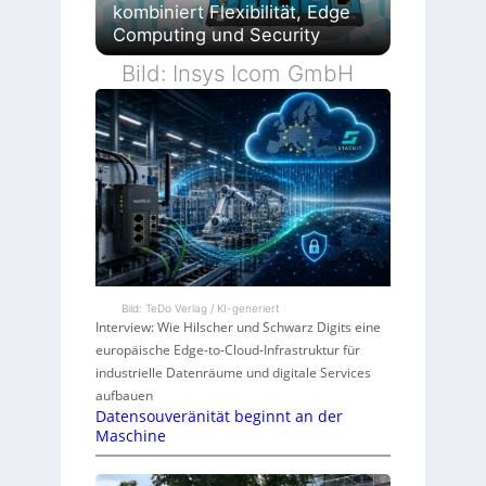
kombiniert Flexibilität, Edge
Computing und Security
Bild: Insys Icom GmbH
Bild: TeDo Verlag / KI-generiert
Interview: Wie Hilscher und Schwarz Digits eine
europäische Edge-to-Cloud-Infrastruktur für
industrielle Datenräume und digitale Services
aufbauen
Datensouveränität beginnt an der
Maschine