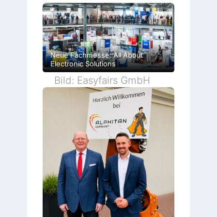
Neue Fachmesse: All About
Electronic Solutions
Bild: Easyfairs GmbH