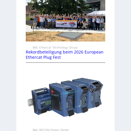
Bild: Ethercat Technology Group
Rekordbeteiligung beim 2026 European
Ethercat Plug Fest
Bild: RECOM Power GmbH