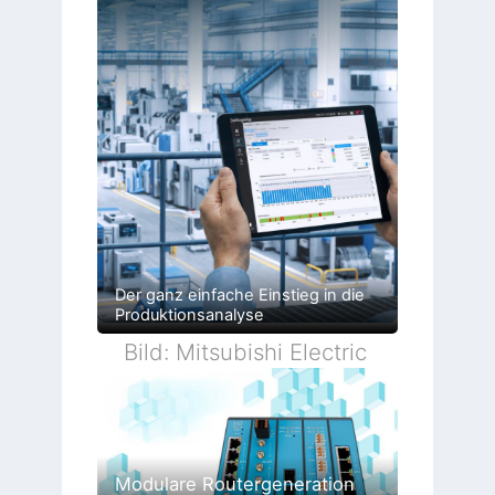
Der ganz einfache Einstieg in die
Produktionsanalyse
Bild: Mitsubishi Electric
Modulare Routergeneration