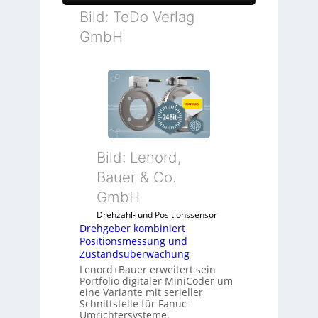
Bild: TeDo Verlag
GmbH
Bild: Lenord,
Bauer & Co.
GmbH
Drehzahl- und Positionssensor
Drehgeber kombiniert
Positionsmessung und
Zustandsüberwachung
Lenord+Bauer erweitert sein
Portfolio digitaler MiniCoder um
eine Variante mit serieller
Schnittstelle für Fanuc-
Umrichtersysteme.