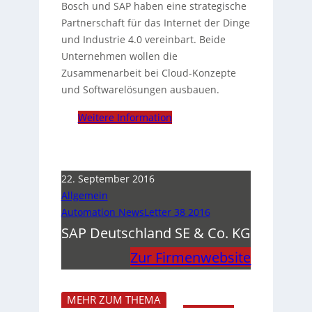
Bosch und SAP haben eine strategische
Partnerschaft für das Internet der Dinge
und Industrie 4.0 vereinbart. Beide
Unternehmen wollen die
Zusammenarbeit bei Cloud-Konzepte
und Softwarelösungen ausbauen.
Weitere Information
22. September 2016
Allgemein
Automation NewsLetter 38 2016
SAP Deutschland SE & Co. KG
Zur Firmenwebsite
MEHR ZUM THEMA