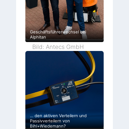
Geschäftsführerwechsel bei
Alphitan
Bild: Antecs GmbH
… den aktiven Verteilern und
Passivverteilern von
Bihl+Wiedemann?