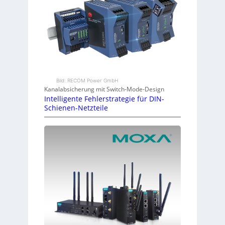
Bild: RECOM Power GmbH
Kanalabsicherung mit Switch-Mode-Design
Intelligente Fehlerstrategie für DIN-
Schienen-Netzteile