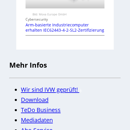
Bild: Moxa Europe GmbH
Cybersecurity
Arm-basierte Industriecomputer
erhalten IEC62443-4-2-SL2-Zertifizierung
Mehr Infos
Wir sind IVW geprüft!
Download
TeDo Business
Mediadaten
Abo-Service