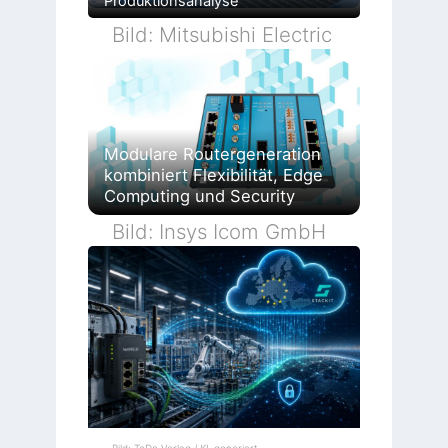
Produktionsanalyse
Bild: Mitsubishi Electric
Modulare Routergeneration
kombiniert Flexibilität, Edge
Computing und Security
Bild: Insys Icom GmbH
Bild: TeDo Verlag / KI-generiert