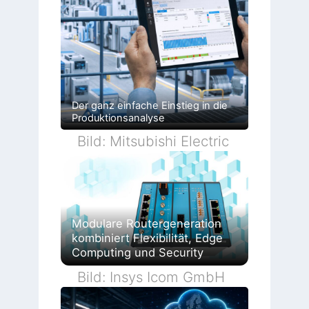
Der ganz einfache Einstieg in die
Produktionsanalyse
Bild: Mitsubishi Electric
Modulare Routergeneration
kombiniert Flexibilität, Edge
Computing und Security
Bild: Insys Icom GmbH