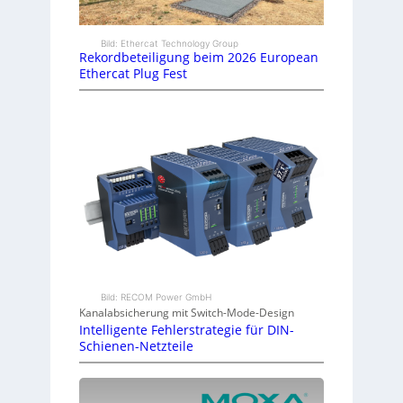
Bild: Ethercat Technology Group
Rekordbeteiligung beim 2026 European
Ethercat Plug Fest
Bild: RECOM Power GmbH
Kanalabsicherung mit Switch-Mode-Design
Intelligente Fehlerstrategie für DIN-
Schienen-Netzteile