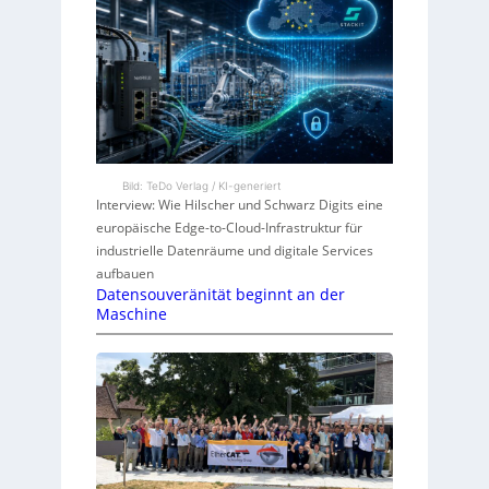
Bild: TeDo Verlag / KI-generiert
Interview: Wie Hilscher und Schwarz Digits eine
europäische Edge-to-Cloud-Infrastruktur für
industrielle Datenräume und digitale Services
aufbauen
Datensouveränität beginnt an der
Maschine