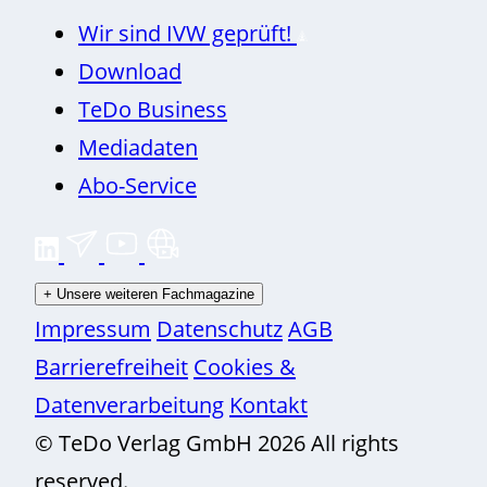
Wir sind IVW geprüft!
Download
TeDo Business
Mediadaten
Abo-Service
+
Unsere weiteren Fachmagazine
Impressum
Datenschutz
AGB
Barrierefreiheit
Cookies &
Datenverarbeitung
Kontakt
© TeDo Verlag GmbH 2026 All rights
reserved.