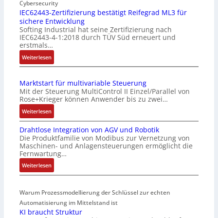
i
Cybersecurity
n
IEC62443-Zertifizierung bestätigt Reifegrad ML3 für
sichere Entwicklung
f
Softing Industrial hat seine Zertifizierung nach
a
IEC62443-4-1:2018 durch TÜV Süd erneuert und
c
erstmals…
h
:
Weiterlesen
e
I
S
E
e
Marktstart für multivariable Steuerung
C
n
Mit der Steuerung MultiControl II Einzel/Parallel von
6
s
Rose+Krieger können Anwender bis zu zwei…
2
o
:
Weiterlesen
4
r
M
4
-
Drahtlose Integration von AGV und Robotik
a
3
I
Die Produktfamilie von Modibus zur Vernetzung von
r
-
n
Maschinen- und Anlagensteuerungen ermöglicht die
k
Z
t
Fernwartung…
t
e
e
:
Weiterlesen
s
r
g
D
t
t
r
r
a
i
a
Warum Prozessmodellierung der Schlüssel zur echten
a
r
f
t
h
Automatisierung im Mittelstand ist
t
i
i
KI braucht Struktur
t
f
z
o