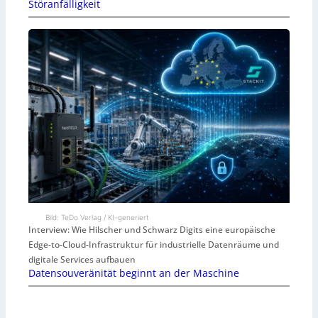
Störanfälligkeit
Bild: TeDo Verlag / KI-generiert
Interview: Wie Hilscher und Schwarz Digits eine europäische
Edge-to-Cloud-Infrastruktur für industrielle Datenräume und
digitale Services aufbauen
Datensouveränität beginnt an der Maschine