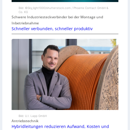
Bild: ©Sky_light1000/shutterstock.com / Phoenix Contact GmbH &
Co. KG
Schwere Industriesteckverbinder bei der Montage und
Inbetriebnahme
Schneller verbunden, schneller produktiv
Bild: U.I. Lapp GmbH
Antriebstechnik
Hybridleitungen reduzieren Aufwand, Kosten und