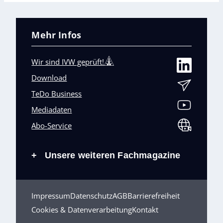
Mehr Infos
Wir sind IVW geprüft!
Download
TeDo Business
Mediadaten
Abo-Service
Unsere weiteren Fachmagazine
+
Impressum
Datenschutz
AGB
Barrierefreiheit
Cookies & Datenverarbeitung
Kontakt