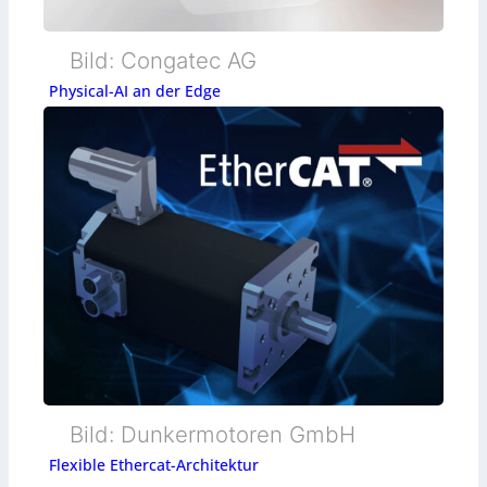
Bild: Congatec AG
Physical-AI an der Edge
Bild: Dunkermotoren GmbH
Flexible Ethercat-Architektur