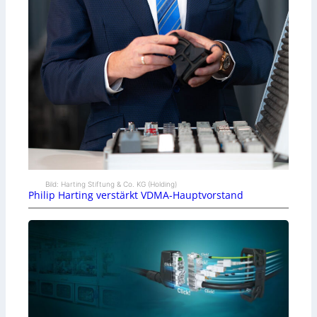
Bild: Harting Stiftung & Co. KG (Holding)
Philip Harting verstärkt VDMA-Hauptvorstand