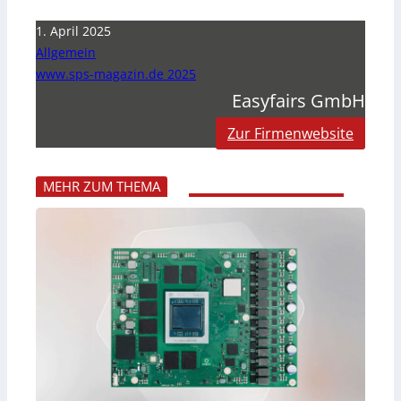
1. April 2025
Allgemein
www.sps-magazin.de 2025
Easyfairs GmbH
Zur Firmenwebsite
MEHR ZUM THEMA