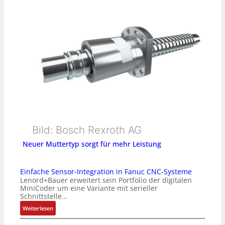
Bild: Bosch Rexroth AG
Neuer Muttertyp sorgt für mehr Leistung
Einfache Sensor-Integration in Fanuc CNC-Systeme
Lenord+Bauer erweitert sein Portfolio der digitalen
MiniCoder um eine Variante mit serieller
Schnittstelle…
:
Weiterlesen
E