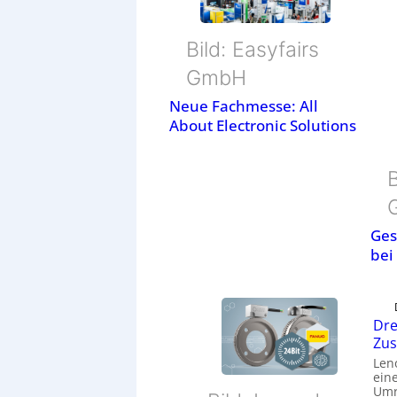
Bild: Easyfairs
GmbH
Neue Fachmesse: All
About Electronic Solutions
B
Ges
bei
Dre
Zu
Len
eine
Umr