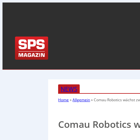
NEWS
Home
»
Allgemein
»
Comau Robotics wächst zwe
Comau Robotics wä