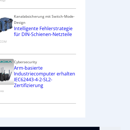
logy
Kanalabsicherung mit Switch-Mode-
Design
Intelligente Fehlerstrategie
für DIN-Schienen-Netzteile
RECOM
Cybersecurity
Arm-basierte
Industriecomputer erhalten
IEC62443-4-2-SL2-
Zertifizierung
oxa