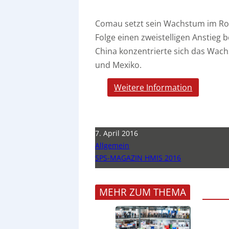
Comau setzt sein Wachstum im Robo
Folge einen zweistelligen Anstieg
China konzentrierte sich das Wac
und Mexiko.
Weitere Information
7. April 2016
Allgemein
SPS-MAGAZIN HMIS 2016
MEHR ZUM THEMA