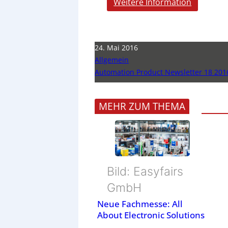
Weitere Information
24. Mai 2016
Allgemein
Automation Product Newsletter 18 201
MEHR ZUM THEMA
Bild: Easyfairs
GmbH
Neue Fachmesse: All
About Electronic Solutions