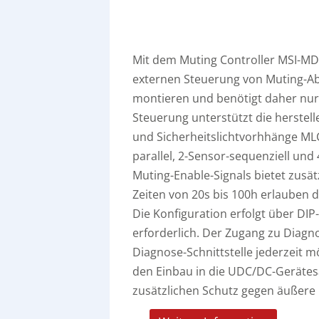
Mit dem Muting Controller MSI-MD-F
externen Steuerung von Muting-Ablä
montieren und benötigt daher nur 
Steuerung unterstützt die herstel
und Sicherheitslichtvorhhänge MLC.
parallel, 2-Sensor-sequenziell und
Muting-Enable-Signals bietet zusä
Zeiten von 20s bis 100h erlauben
Die Konfiguration erfolgt über DIP
erforderlich. Der Zugang zu Diagno
Diagnose-Schnittstelle jederzeit m
den Einbau in die UDC/DC-Gerätes
zusätzlichen Schutz gegen äußere 