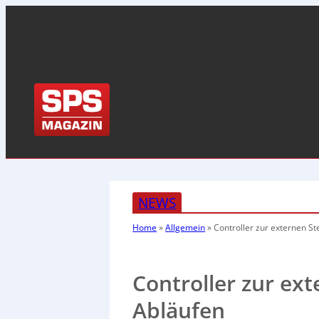
NEWS
Home
»
Allgemein
»
Controller zur externen S
Controller zur ex
Abläufen