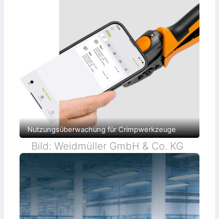
Nutzungsüberwachung für Crimpwerkzeuge
Bild: Weidmüller GmbH & Co. KG