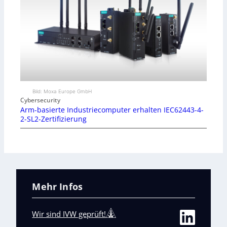
Bild: Moxa Europe GmbH
Cybersecurity
Arm-basierte Industriecomputer erhalten IEC62443-4-
2-SL2-Zertifizierung
Mehr Infos
Wir sind IVW geprüft!