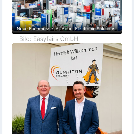
Neue Fachmesse: All About Electronic Solutions
Bild: Easyfairs GmbH