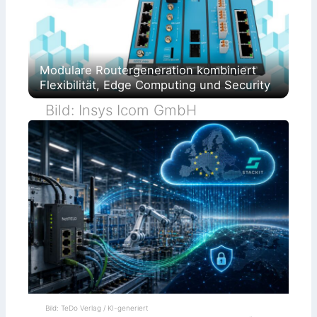
Modulare Routergeneration kombiniert
Flexibilität, Edge Computing und Security
Bild: Insys Icom GmbH
Bild: TeDo Verlag / KI-generiert