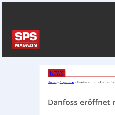
NEWS
Home
»
Allgemein
»
Danfoss eröffnet neues S
Danfoss eröffnet