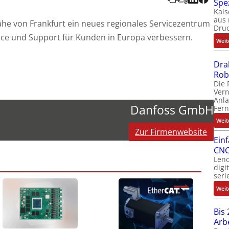
Spe
Kais
aus 
Nähe von Frankfurt ein neues regionales Servicezentrum
Dru
ice und Support für Kunden in Europa verbessern.
Weit
Dra
Rob
Die 
Ver
Anla
Danfoss GmbH
Fer
Weit
Zur Firmenwebsite
Ein
CNC
Leno
digi
seri
Weit
Bis 
Arb