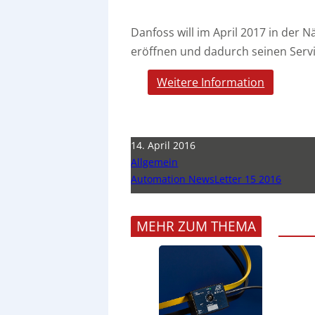
Danfoss will im April 2017 in der 
eröffnen und dadurch seinen Serv
Weitere Information
14. April 2016
Allgemein
Automation NewsLetter 15 2016
MEHR ZUM THEMA