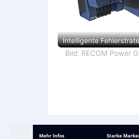
Intelligente Fehlerstra
Bild: RECOM Power 
Mehr Infos
Starke Marken