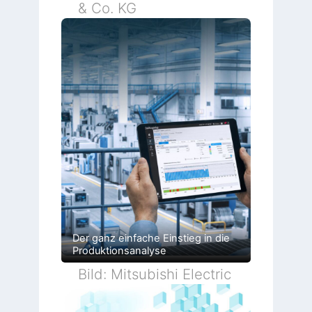
& Co. KG
Der ganz einfache Einstieg in die
Produktionsanalyse
Bild: Mitsubishi Electric