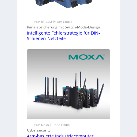
Bild: RECOM Power GmbH
Kanalabsicherung mit Switch-Mode-Design
Intelligente Fehlerstrategie für DIN-
Schienen-Netzteile
Bild: Moxa Europe GmbH
Cybersecurity
Arm-basierte Industriecomputer