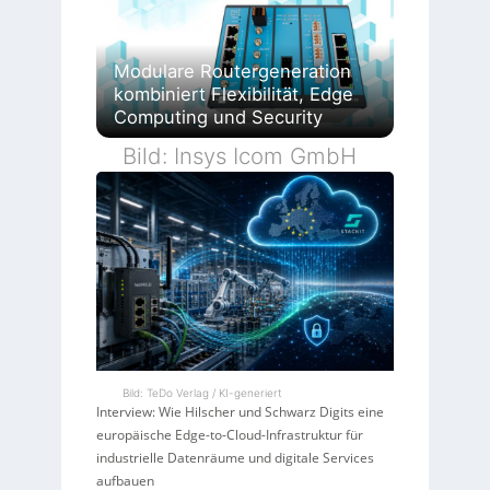
Modulare Routergeneration
kombiniert Flexibilität, Edge
Computing und Security
Bild: Insys Icom GmbH
Bild: TeDo Verlag / KI-generiert
Interview: Wie Hilscher und Schwarz Digits eine
europäische Edge-to-Cloud-Infrastruktur für
industrielle Datenräume und digitale Services
aufbauen