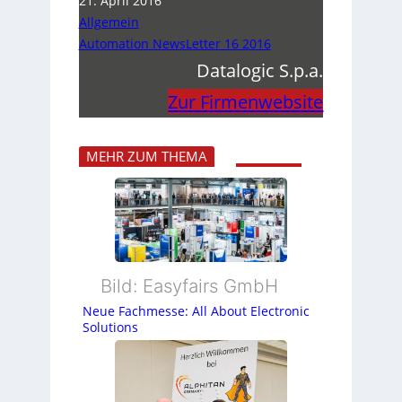
21. April 2016
Allgemein
Automation NewsLetter 16 2016
Datalogic S.p.a.
Zur Firmenwebsite
MEHR ZUM THEMA
Bild: Easyfairs GmbH
Neue Fachmesse: All About Electronic
Solutions