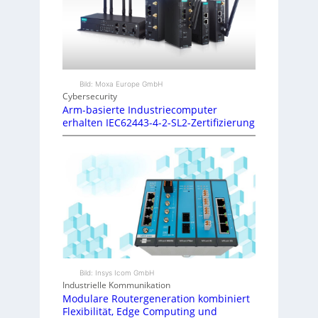
Bild: Moxa Europe GmbH
Cybersecurity
Arm-basierte Industriecomputer
erhalten IEC62443-4-2-SL2-Zertifizierung
Bild: Insys Icom GmbH
Industrielle Kommunikation
Modulare Routergeneration kombiniert
Flexibilität, Edge Computing und