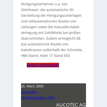
Fertigungsverfahren u.a. von
Steinhauer, die automatische 3D-
Darstellung der Fertigungsunterlagen
und vollautomatisches Routen von
Leitungen sowie die manuelle Kabel-
Verlegung mit SolidWorks bei großen
Querschnitten. Zudem ermöglicht EB
das automatische Routen von
Kabeltrassen außerhalb der Schränke.
HMI-Stand: Halle 17 Stand E50
Weitere Information
26. März 2009
Allgemein
SPS-MAGAZIN 4 2009
AUCOTEC AG