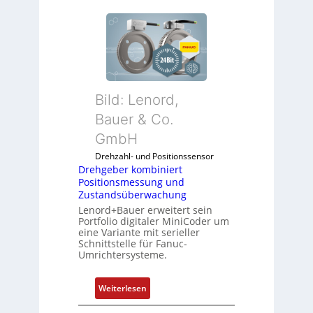
Bild: Lenord,
Bauer & Co.
GmbH
Drehzahl- und Positionssensor
Drehgeber kombiniert
Positionsmessung und
Zustandsüberwachung
Lenord+Bauer erweitert sein
Portfolio digitaler MiniCoder um
eine Variante mit serieller
Schnittstelle für Fanuc-
Umrichtersysteme.
:
Weiterlesen
D