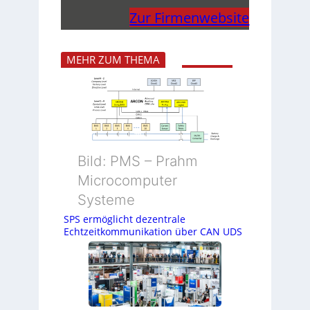
Zur Firmenwebsite
MEHR ZUM THEMA
Bild: PMS – Prahm
Microcomputer
Systeme
SPS ermöglicht dezentrale
Echtzeitkommunikation über CAN UDS