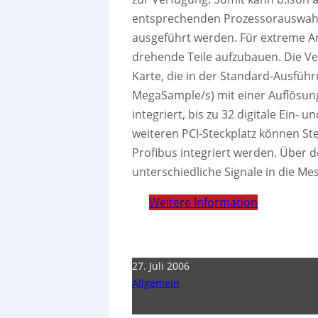
entsprechenden Prozessorauswahl 
ausgeführt werden. Für extreme A
drehende Teile aufzubauen. Die Ve
Karte, die in der Standard-Ausführ
MegaSample/s) mit einer Auflösung
integriert, bis zu 32 digitale Ei
weiteren PCI-Steckplatz können St
Profibus integriert werden. Über 
unterschiedliche Signale in die Me
Weitere Information
27. Juli 2006
Allgemein