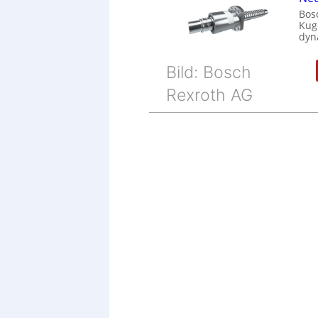
Bos
Kug
dyn
Bild: Bosch
Rexroth AG