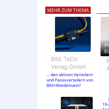
MEHR ZUM THEMA
Ph
E
Bild: TeDo
Verlag GmbH
… den aktiven Verteilern
und Passivverteilern von
Bihl+Wiedemann?
19-