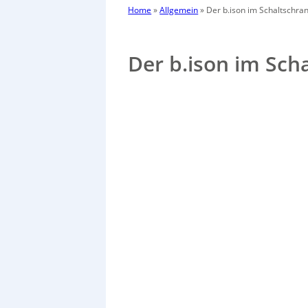
Home
»
Allgemein
»
Der b.ison im Schaltschra
Der b.ison im Sch