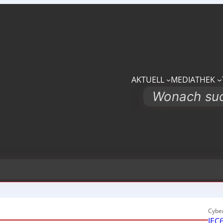
AKTUELL
MEDIATHEK
Search
Cyber
IEC6